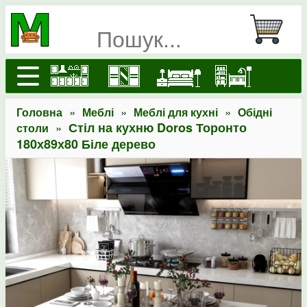
»
»
»
Головна
Меблі
Меблі для кухні
Обідні
»
Стіл на кухню Doros Торонто
столи
180х89х80 Біле дерево