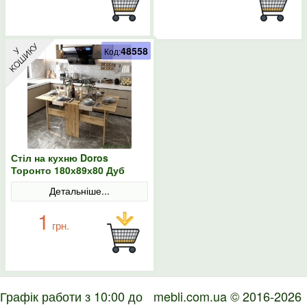
48558
Код:
Стіл на кухню Doros
Торонто 180х89х80 Дуб
тахо
Детальніше...
1
грн.
Графік работи з 10:00 до
mebli.com.ua © 2016-2026