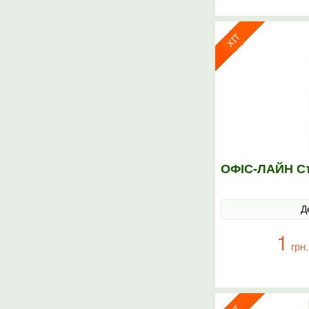
ОФІС-ЛАЙН Ст
Д
1
грн.