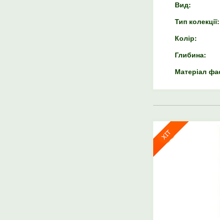
Вид:
Тип колекції:
Колір:
Глибина:
Матеріал фа