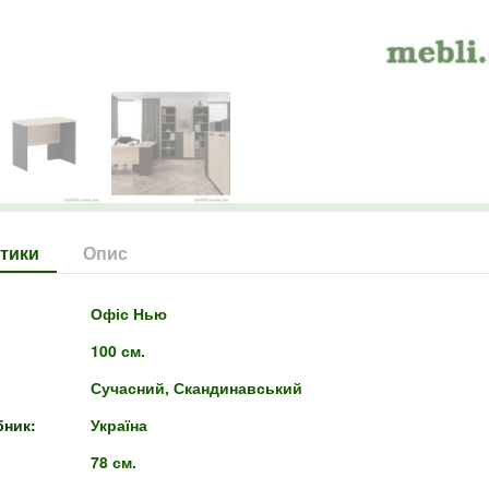
тики
Опис
Офіс Нью
100 см.
Сучасний, Скандинавський
бник:
Україна
78 см.