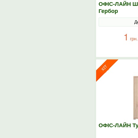
ОФІС-ЛАЙН Ша
Гербор
Д
1
грн.
ОФІС-ЛАЙН Ту