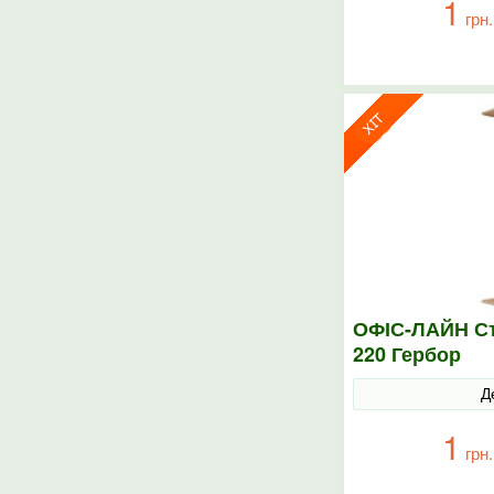
1
грн.
ОФІС-ЛАЙН Ст
220 Гербор
Д
1
грн.