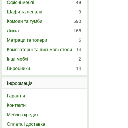
Офісні меблі
49
Шафи та пенали
9
Комоди та тумби
590
Ліжка
168
Матраци та топери
5
Комп'ютерні та письмові столи
14
Інші меблі
2
Виробники
14
Інформація
Гарантія
Контакти
Меблі в кредит
Оплата і доставка