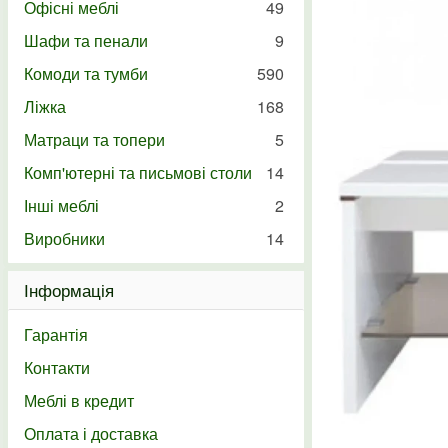
Офісні меблі
49
Шафи та пенали
9
Комоди та тумби
590
Ліжка
168
Матраци та топери
5
Комп'ютерні та письмові столи
14
Інші меблі
2
Виробники
14
Інформація
Гарантія
Контакти
Меблі в кредит
Оплата і доставка