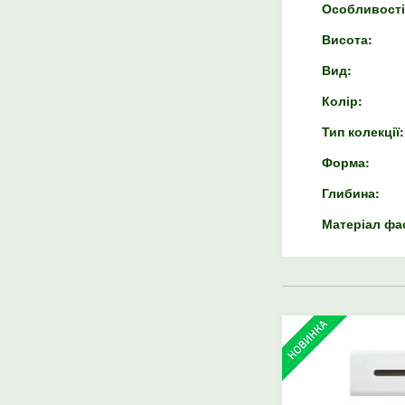
Особливості
Висота:
Вид:
Колір:
Тип колекції:
Форма:
Глибина:
Матеріал фа