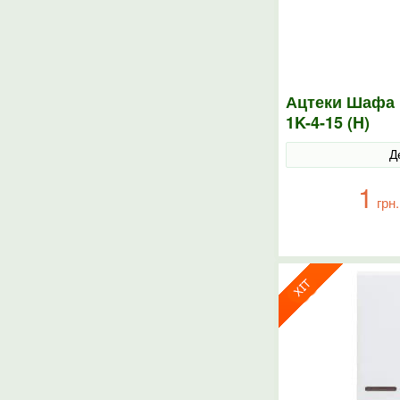
Ацтеки Шафа 
1K-4-15 (H)
Д
1
грн.