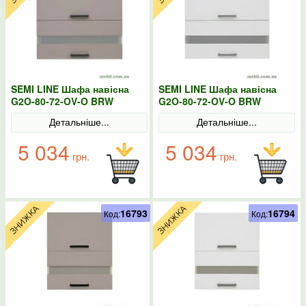
SEMI LINE Шафа навісна
SEMI LINE Шафа навісна
G2O-80-72-OV-O BRW
G2O-80-72-OV-O BRW
Польща конго
Польща колір-білий
Детальніше...
Детальніше...
5 034
5 034
грн.
грн.
16793
16794
Код:
Код: