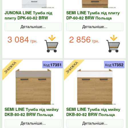
JUNONA LINE Тумба під
SEMI LINE Тумба під плиту
плиту DPK-60-82 BRW
DP-60-82 BRW Польща
Польща колір-білий
Детальніше...
Детальніше...
3 084
2 856
грн.
грн.
17351
17352
Код:
Код:
SEMI LINE Тумба під мийку
SEMI LINE Тумба під мийку
DKB-80-82 BRW Польща
DKB-80-82 BRW Польща
конго
колір-білий
Детальніше...
Детальніше...