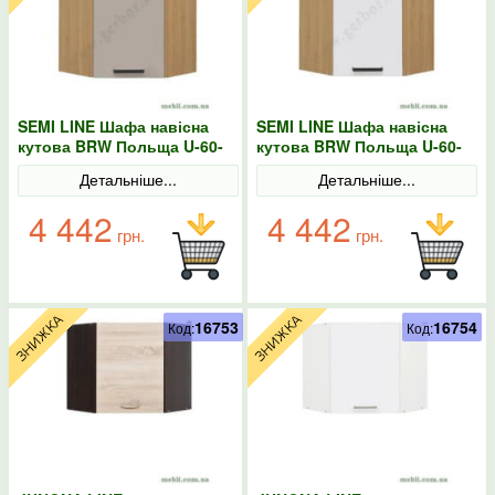
SEMI LINE Шафа навісна
SEMI LINE Шафа навісна
кутова BRW Польща U-60-
кутова BRW Польща U-60-
72 конго
72 біла
Детальніше...
Детальніше...
4 442
4 442
грн.
грн.
16753
16754
Код:
Код: