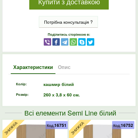
Купити з доставкою
Потрібна консультація ?
Поділитись сторінкою в:
Характеристики
Опис
кашмир білий
Колір:
260 х 3,8 х 60 см.
Розмір:
Всі елементи Semi Line білий
16751
16752
Код:
Код: