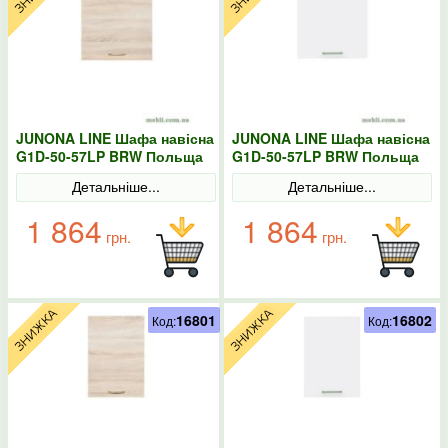
JUNONA LINE Шафа навісна
JUNONA LINE Шафа навісна
G1D-50-57LP BRW Польща
G1D-50-57LP BRW Польща
Сонома
колір-білий
Детальніше...
Детальніше...
1 864
1 864
грн.
грн.
16801
16802
Код:
Код: