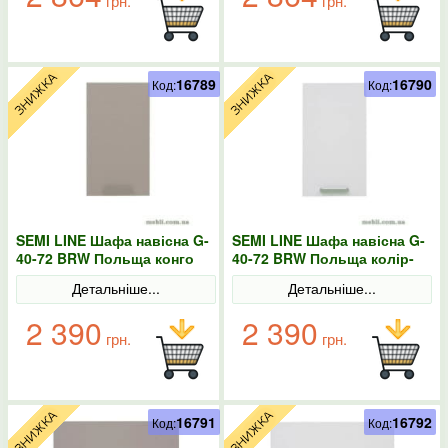
грн.
грн.
16789
16790
Код:
Код:
SEMI LINE Шафа навісна G-
SEMI LINE Шафа навісна G-
40-72 BRW Польща конго
40-72 BRW Польща колір-
білий
Детальніше...
Детальніше...
2 390
2 390
грн.
грн.
16791
16792
Код:
Код: