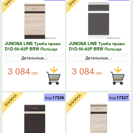
JUNONA LINE Тумба права
JUNONA LINE Тумба права
D1D-50-82P BRW Польща
D1D-50-82P BRW Польща
Сонома
колір-сірий
Детальніше...
Детальніше...
3 084
3 084
грн.
грн.
17336
17337
Код:
Код: