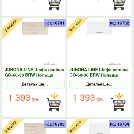
16781
16782
Код:
Код:
JUNONA LINE Шафа навісна
JUNONA LINE Шафа навісна
GO-60-30 BRW Польща
GO-60-30 BRW Польща
Сонома
колір-білий
Детальніше...
Детальніше...
1 393
1 393
грн.
грн.
16783
16784
Код:
Код: