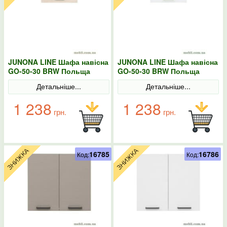
JUNONA LINE Шафа навісна
JUNONA LINE Шафа навісна
GO-50-30 BRW Польща
GO-50-30 BRW Польща
Сонома
колір-білий
Детальніше...
Детальніше...
1 238
1 238
грн.
грн.
16785
16786
Код:
Код: