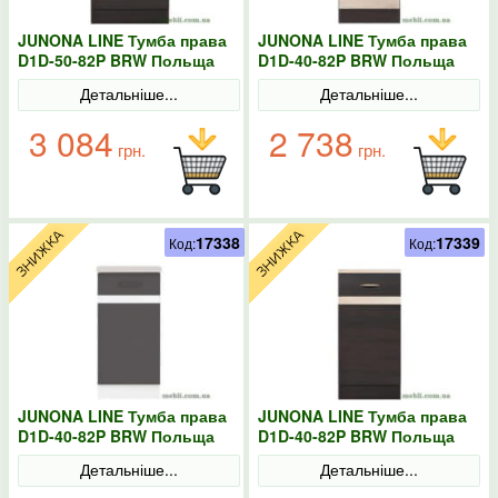
JUNONA LINE Тумба права
JUNONA LINE Тумба права
D1D-50-82P BRW Польща
D1D-40-82P BRW Польща
венге
Сонома
Детальніше...
Детальніше...
3 084
2 738
грн.
грн.
17338
17339
Код:
Код:
JUNONA LINE Тумба права
JUNONA LINE Тумба права
D1D-40-82P BRW Польща
D1D-40-82P BRW Польща
колір-сірий
венге
Детальніше...
Детальніше...