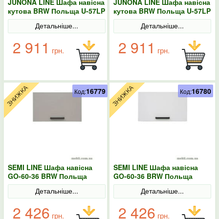
JUNONA LINE Шафа навісна
JUNONA LINE Шафа навісна
кутова BRW Польща U-57LP
кутова BRW Польща U-57LP
Сонома
біла
Детальніше...
Детальніше...
2 911
2 911
грн.
грн.
16779
16780
Код:
Код:
SEMI LINE Шафа навісна
SEMI LINE Шафа навісна
GO-60-36 BRW Польща
GO-60-36 BRW Польща
конго
колір-білий
Детальніше...
Детальніше...
2 426
2 426
грн.
грн.