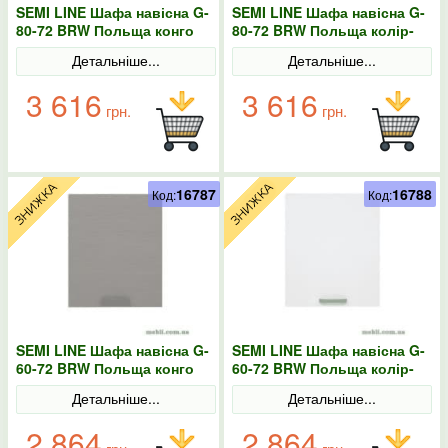
SEMI LINE Шафа навісна G-
SEMI LINE Шафа навісна G-
80-72 BRW Польща конго
80-72 BRW Польща колір-
білий
Детальніше...
Детальніше...
3 616
3 616
грн.
грн.
16787
16788
Код:
Код:
SEMI LINE Шафа навісна G-
SEMI LINE Шафа навісна G-
60-72 BRW Польща конго
60-72 BRW Польща колір-
білий
Детальніше...
Детальніше...
2 864
2 864