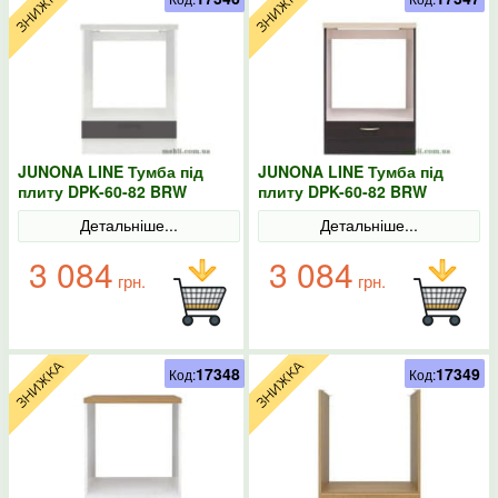
JUNONA LINE Тумба під
JUNONA LINE Тумба під
плиту DPK-60-82 BRW
плиту DPK-60-82 BRW
Польща колір-сірий
Польща венге
Детальніше...
Детальніше...
3 084
3 084
грн.
грн.
17348
17349
Код:
Код: