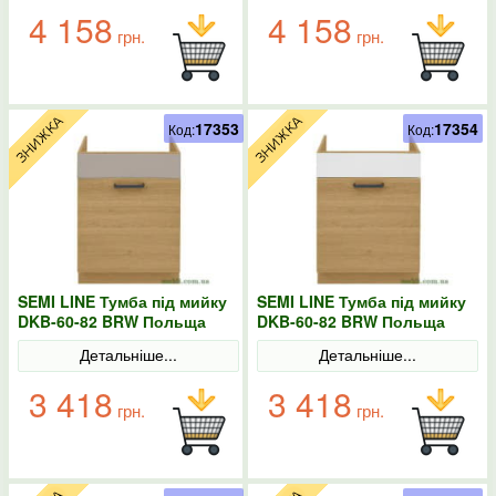
4 158
4 158
грн.
грн.
17353
17354
Код:
Код:
SEMI LINE Тумба під мийку
SEMI LINE Тумба під мийку
DKB-60-82 BRW Польща
DKB-60-82 BRW Польща
конго
колір-білий
Детальніше...
Детальніше...
3 418
3 418
грн.
грн.