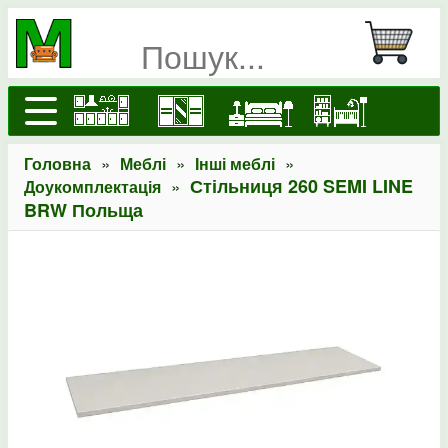
»
»
»
Головна
Меблі
Інші меблі
»
Стільниця 260 SEMI LINE
Доукомплектація
BRW Польща