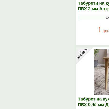
Табурети на 
ПВХ 2 мм Ант
Д
1
грн.
Табурет на ку
ПВХ 0,45 мм Д