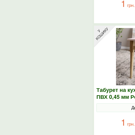
1
грн.
Табурет на ку
ПВХ 0,45 мм 
Д
1
грн.