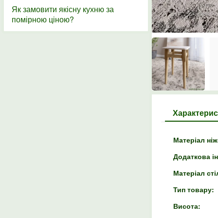
Як замовити якісну кухню за
помірною ціною?
Характерис
Матеріал ніж
Додаткова і
Матеріал сті
Тип товару:
Висота: