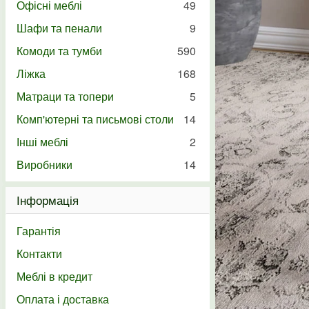
Офісні меблі
49
Шафи та пенали
9
Комоди та тумби
590
Ліжка
168
Матраци та топери
5
Комп'ютерні та письмові столи
14
Інші меблі
2
Виробники
14
Інформація
Гарантія
Контакти
Меблі в кредит
Оплата і доставка