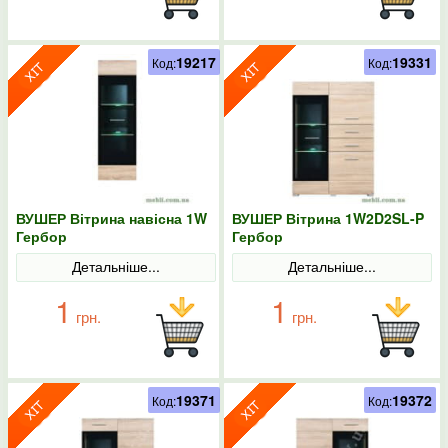
19217
19331
Код:
Код:
ВУШЕР Вітрина навісна 1W
ВУШЕР Вітрина 1W2D2SL-P
Гербор
Гербор
Детальніше...
Детальніше...
1
1
грн.
грн.
19371
19372
Код:
Код: