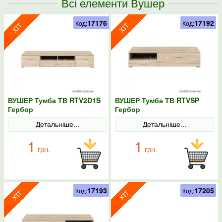
Всі елементи Вушер
17176
17192
Код:
Код:
ВУШЕР Тумба ТВ RTV2D1S
ВУШЕР Тумба ТВ RTVSP
Гербор
Гербор
Детальніше...
Детальніше...
1
1
грн.
грн.
17193
17205
Код:
Код: