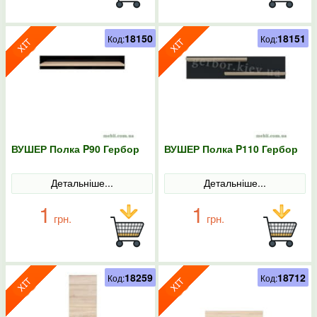
18150
18151
Код:
Код:
ВУШЕР Полка P90 Гербор
ВУШЕР Полка P110 Гербор
Детальніше...
Детальніше...
1
1
грн.
грн.
18259
18712
Код:
Код: