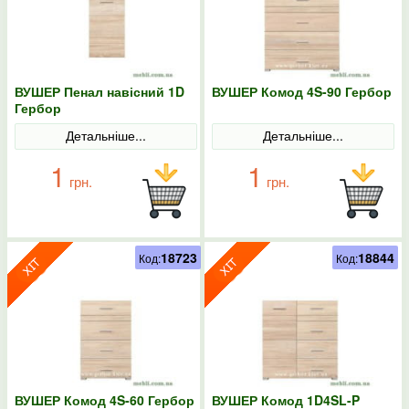
ВУШЕР Пенал навісний 1D
ВУШЕР Комод 4S-90 Гербор
Гербор
Детальніше...
Детальніше...
1
1
грн.
грн.
18723
18844
Код:
Код:
ВУШЕР Комод 4S-60 Гербор
ВУШЕР Комод 1D4SL-P