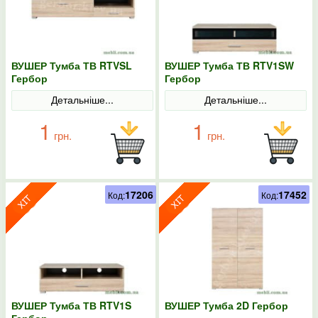
ВУШЕР Тумба ТВ RTVSL
ВУШЕР Тумба ТВ RTV1SW
Гербор
Гербор
Детальніше...
Детальніше...
1
1
грн.
грн.
17206
17452
Код:
Код:
ВУШЕР Тумба ТВ RTV1S
ВУШЕР Тумба 2D Гербор
Гербор