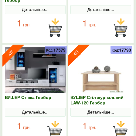
Детальніше...
Детальніше...
1
1
грн.
грн.
17579
17793
Код:
Код:
ВУШЕР Стінка Гербор
ВУШЕР Стіл журнальний
LAW-120 Гербор
Детальніше...
Детальніше...
1
1
грн.
грн.