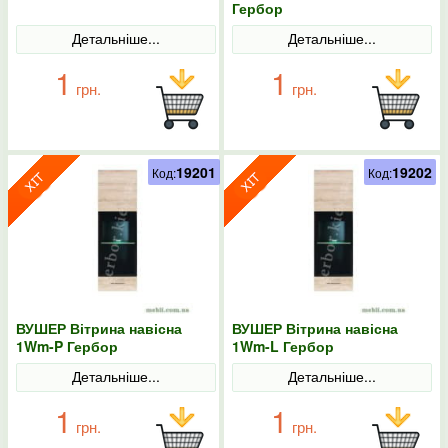
Гербор
Детальніше...
Детальніше...
1
1
грн.
грн.
19201
19202
Код:
Код:
ВУШЕР Вітрина навісна
ВУШЕР Вітрина навісна
1Wm-P Гербор
1Wm-L Гербор
Детальніше...
Детальніше...
1
1
грн.
грн.