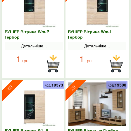
ВУШЕР Вітрина Wm-P
ВУШЕР Вітрина Wm-L
Гербор
Гербор
Детальніше...
Детальніше...
1
1
грн.
грн.
19373
19500
Код:
Код:
ВУШЕР Вітрина WL-P
ВУШЕР Вітальня Гербор