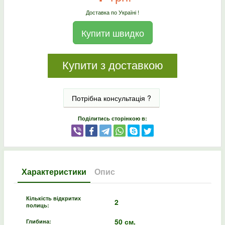
Доставка по Україні !
Купити швидко
Купити з доставкою
Потрібна консультація ?
Поділитись сторінкою в:
Характеристики
Опис
Кількість відкритих
2
полиць:
50 см.
Глибина: