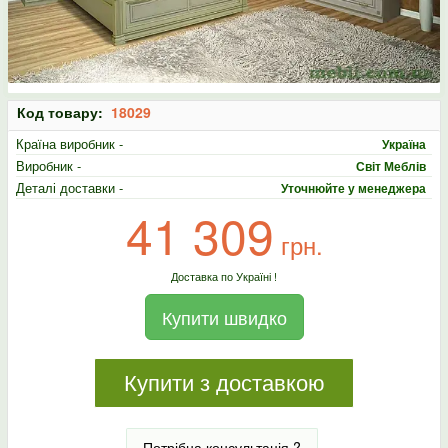
Код товару:
18029
Країна виробник -
Україна
Виробник -
Світ Меблів
Деталі доставки -
Уточнюйте у менеджера
41 309
грн.
Доставка по Україні !
Купити швидко
Купити з доставкою
Потрібна консультація ?