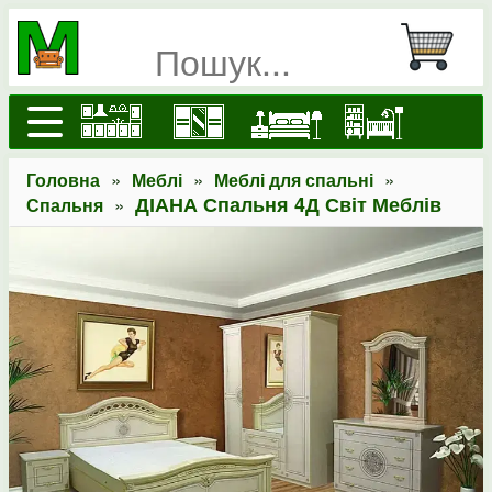
»
»
»
Головна
Меблі
Меблі для спальні
»
ДІАНА Спальня 4Д Світ Меблів
Спальня