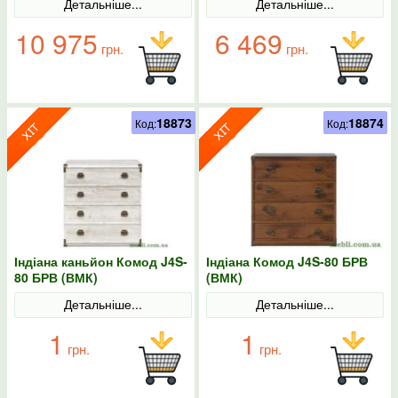
Детальніше...
Детальніше...
10 975
6 469
грн.
грн.
18873
18874
Код:
Код:
Індіана каньйон Комод J4S-
Індіана Комод J4S-80 БРВ
80 БРВ (ВМК)
(ВМК)
Детальніше...
Детальніше...
1
1
грн.
грн.