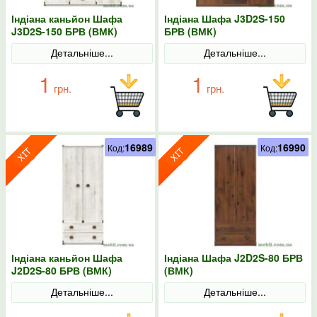
Індіана каньйон Шафа
Індіана Шафа J3D2S-150
J3D2S-150 БРВ (ВМК)
БРВ (ВМК)
Детальніше...
Детальніше...
1
1
грн.
грн.
16989
16990
Код:
Код:
Індіана каньйон Шафа
Індіана Шафа J2D2S-80 БРВ
J2D2S-80 БРВ (ВМК)
(ВМК)
Детальніше...
Детальніше...