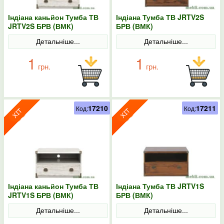
Індіана каньйон Тумба ТВ
Індіана Тумба ТВ JRTV2S
JRTV2S БРВ (ВМК)
БРВ (ВМК)
Детальніше...
Детальніше...
1
1
грн.
грн.
17210
17211
Код:
Код:
Індіана каньйон Тумба ТВ
Індіана Тумба ТВ JRTV1S
JRTV1S БРВ (ВМК)
БРВ (ВМК)
Детальніше...
Детальніше...