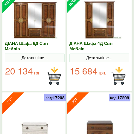
ДІАНА Шафа 6Д Світ
ДІАНА Шафа 4Д Світ
Меблів
Меблів
Детальніше...
Детальніше...
20 134
15 684
грн.
грн.
17208
17209
Код:
Код: