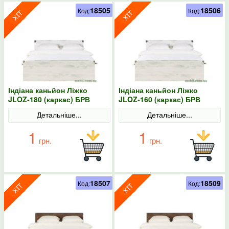
18505
18506
Код:
Код:
Індіана каньйон Ліжко
Індіана каньйон Ліжко
JLOZ-180 (каркас) БРВ
JLOZ-160 (каркас) БРВ
(ВМК)
(ВМК)
Детальніше...
Детальніше...
1
1
грн.
грн.
18507
18509
Код:
Код: