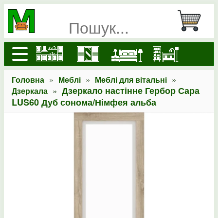
»
»
»
Головна
Меблі
Меблі для вітальні
»
Дзеркало настінне Гербор Сара
Дзеркала
LUS60 Дуб сонома/Німфея альба