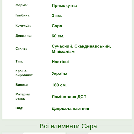
Прямокутна
Форма:
3 см.
Глибина:
Сара
Колекція:
60 см.
Довжина:
Сучасний, Скандинавський,
Стиль:
Мінімалізм
Настінні
Тип:
Країна-
Україна
виробник:
180 см.
Висота:
Матеріал
Ламінована ДСП
рами:
Дзеркала настінні
Вид:
Всі елементи Сара