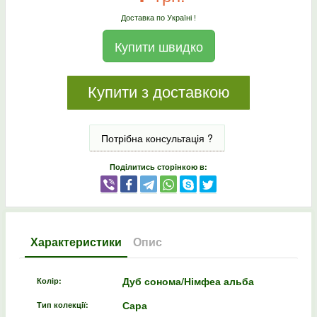
Доставка по Україні !
Купити швидко
Купити з доставкою
Потрібна консультація ?
Поділитись сторінкою в:
Характеристики
Опис
Дуб сонома/Німфеа альба
Колір:
Сара
Тип колекції: