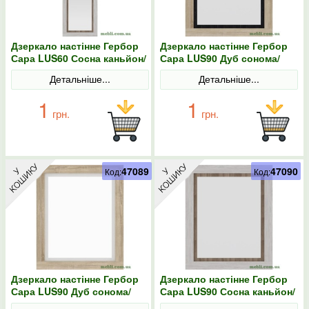
Дзеркало настінне Гербор
Дзеркало настінне Гербор
Сара LUS60 Сосна каньйон/
Сара LUS90 Дуб сонома/
Дуб сонома трюфель
Антрацит
Детальніше...
Детальніше...
1
1
грн.
грн.
47089
47090
Код:
Код:
Дзеркало настінне Гербор
Дзеркало настінне Гербор
Сара LUS90 Дуб сонома/
Сара LUS90 Сосна каньйон/
Німфея альба
Дуб сонома трюфель