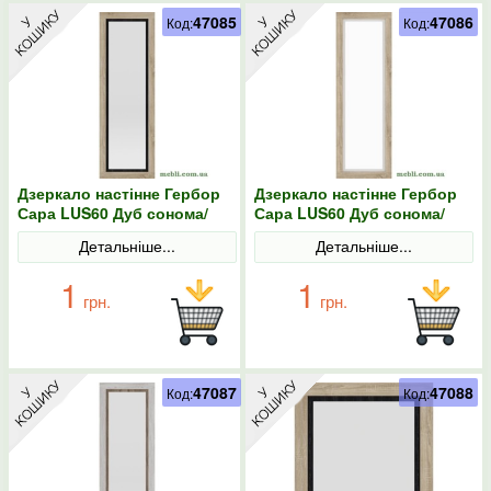
47085
47086
Код:
Код:
Дзеркало настінне Гербор
Дзеркало настінне Гербор
Сара LUS60 Дуб сонома/
Сара LUS60 Дуб сонома/
Антрацит
Німфея альба
Детальніше...
Детальніше...
1
1
грн.
грн.
47087
47088
Код:
Код: