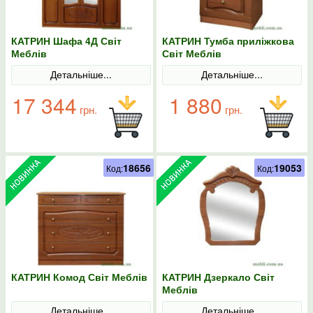
КАТРИН Шафа 4Д Світ
КАТРИН Тумба приліжкова
Меблів
Світ Меблів
Детальніше...
Детальніше...
17 344
1 880
грн.
грн.
18656
19053
Код:
Код:
КАТРИН Комод Світ Меблів
КАТРИН Дзеркало Світ
Меблів
Детальніше...
Детальніше...