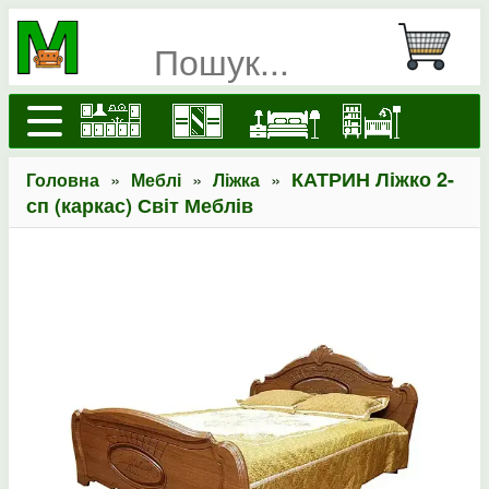
»
»
»
КАТРИН Ліжко 2-
Головна
Меблі
Ліжка
сп (каркас) Світ Меблів