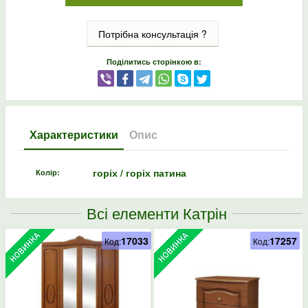
Потрібна консультація ?
Поділитись сторінкою в:
Характеристики
Опис
горіх / горіх патина
Колір:
Всі елементи Катрін
17033
17257
Код:
Код: