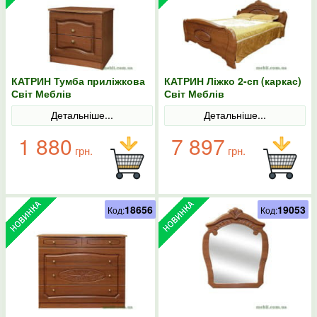
КАТРИН Тумба приліжкова
КАТРИН Ліжко 2-сп (каркас)
Світ Меблів
Світ Меблів
Детальніше...
Детальніше...
1 880
7 897
грн.
грн.
18656
19053
Код:
Код: