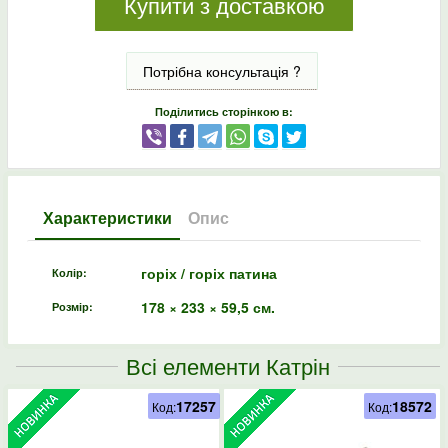
Купити з доставкою
Потрібна консультація ?
Поділитись сторінкою в:
Характеристики
Опис
горіх / горіх патина
Колір:
178 × 233 × 59,5 см.
Розмір:
Всі елементи Катрін
17257
18572
Код:
Код: