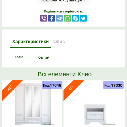
Поділитись сторінкою в:
Характеристики
Опис
білий
Колір:
Всі елементи Клео
17046
17330
Код:
Код: