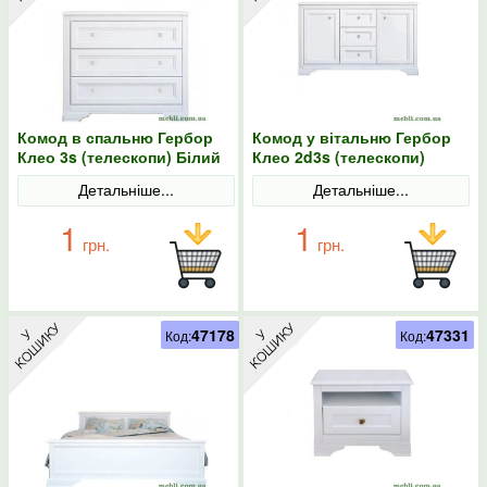
Комод в спальню Гербор
Комод у вітальню Гербор
Клео 3s (телескопи) Білий
Клео 2d3s (телескопи)
Білий
Детальніше...
Детальніше...
1
1
грн.
грн.
47178
47331
Код:
Код: