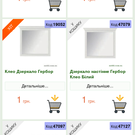
19052
47079
Код:
Код:
Клео Дзеркало Гербор
Дзеркало настінне Гербор
Клео Білий
Детальніше...
Детальніше...
1
1
грн.
грн.
47097
47127
Код:
Код: