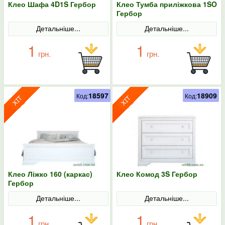
Клео Шафа 4D1S Гербор
Клео Тумба приліжкова 1SO
Гербор
Детальніше...
Детальніше...
1
1
грн.
грн.
18597
18909
Код:
Код:
Клео Ліжко 160 (каркас)
Клео Комод 3S Гербор
Гербор
Детальніше...
Детальніше...
1
1
грн.
грн.