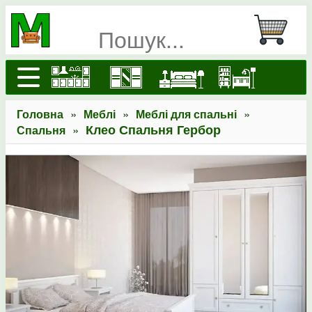
»
»
»
Головна
Меблі
Меблі для спальні
»
Клео Спальня Гербор
Спальня