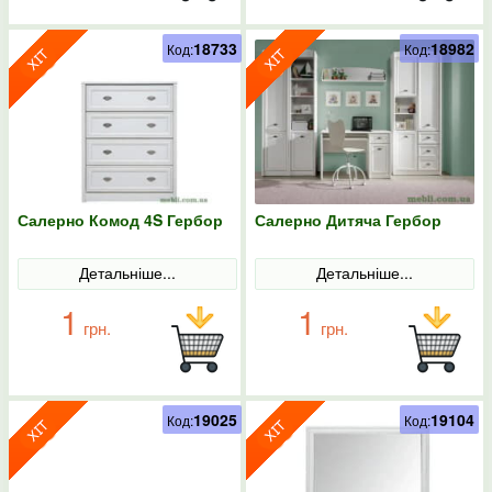
18733
18982
Код:
Код:
Салерно Комод 4S Гербор
Салерно Дитяча Гербор
Детальніше...
Детальніше...
1
1
грн.
грн.
19025
19104
Код:
Код: