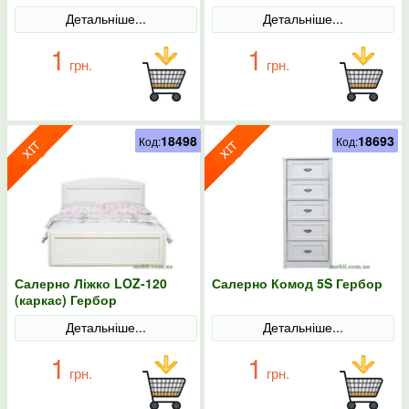
Детальніше...
Детальніше...
1
1
грн.
грн.
18498
18693
Код:
Код:
Салерно Ліжко LOZ-120
Салерно Комод 5S Гербор
(каркас) Гербор
Детальніше...
Детальніше...
1
1
грн.
грн.