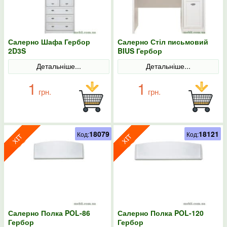
Салерно Шафа Гербор
Салерно Стіл письмовий
2D3S
BIUS Гербор
Детальніше...
Детальніше...
1
1
грн.
грн.
18079
18121
Код:
Код:
Салерно Полка POL-86
Салерно Полка POL-120
Гербор
Гербор