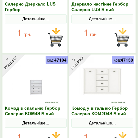
Салерно Дзеркало LUS
Дзеркало настінне Гербор
Гербор
Салерно LUS Білий
Детальніше...
Детальніше...
1
1
грн.
грн.
47104
47138
Код:
Код:
Комод в спальню Гербор
Комод у вітальню Гербор
Салерно KOM4S Білий
Салерно KOM2D4S Білий
Детальніше...
Детальніше...
1
1