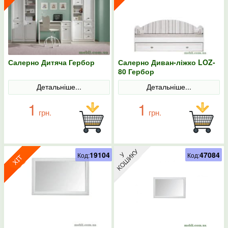
Салерно Дитяча Гербор
Салерно Диван-ліжко LOZ-
80 Гербор
Детальніше...
Детальніше...
1
1
грн.
грн.
19104
47084
Код:
Код: