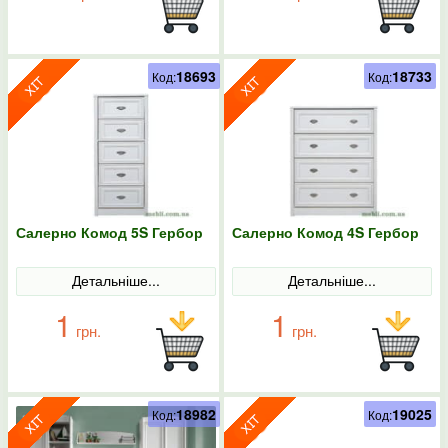
18693
18733
Код:
Код:
Салерно Комод 5S Гербор
Салерно Комод 4S Гербор
Детальніше...
Детальніше...
1
1
грн.
грн.
18982
19025
Код:
Код: