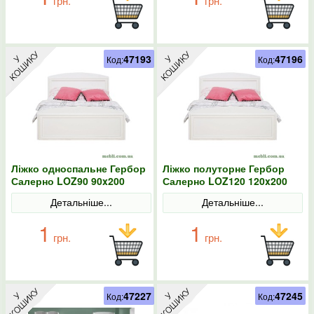
грн.
грн.
47193
47196
Код:
Код:
Ліжко односпальне Гербор
Ліжко полуторне Гербор
Салерно LOZ90 90x200
Салерно LOZ120 120x200
Білий
Білий
Детальніше...
Детальніше...
1
1
грн.
грн.
47227
47245
Код:
Код: