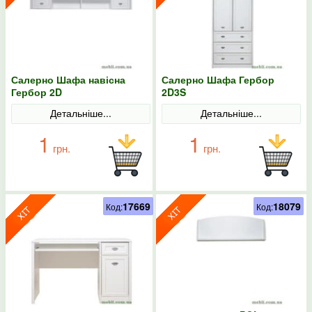
Салерно Шафа навісна
Салерно Шафа Гербор
Гербор 2D
2D3S
Детальніше...
Детальніше...
1
1
грн.
грн.
17669
18079
Код:
Код: