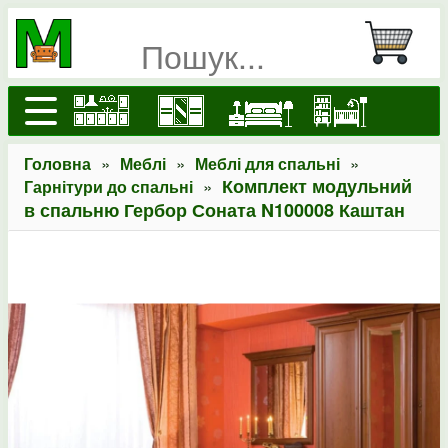
»
»
»
Головна
Меблі
Меблі для спальні
»
Комплект модульний
Гарнітури до спальні
в спальню Гербор Соната N100008 Каштан