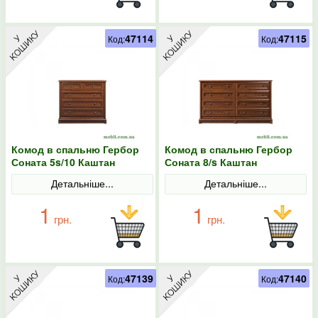
47114
47115
Код:
Код:
Комод в спальню Гербор
Комод в спальню Гербор
Соната 5s/10 Каштан
Соната 8/s Каштан
Детальніше...
Детальніше...
1
1
грн.
грн.
47139
47140
Код:
Код: