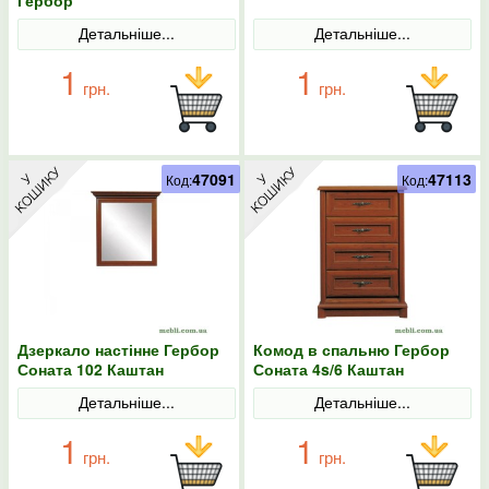
Гербор
Детальніше...
Детальніше...
1
1
грн.
грн.
47091
47113
Код:
Код:
Дзеркало настінне Гербор
Комод в спальню Гербор
Соната 102 Каштан
Соната 4s/6 Каштан
Детальніше...
Детальніше...
1
1
грн.
грн.