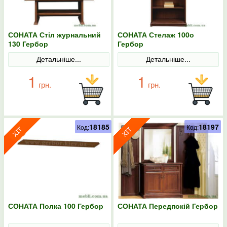
СОНАТА Стіл журнальний
СОНАТА Стелаж 100о
130 Гербор
Гербор
Детальніше...
Детальніше...
1
1
грн.
грн.
18185
18197
Код:
Код:
СОНАТА Полка 100 Гербор
СОНАТА Передпокій Гербор