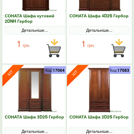
СОНАТА Шафа кутовий
СОНАТА Шафа 4D2S Гербор
2DNH Гербор
Детальніше...
Детальніше...
1
1
грн.
грн.
17064
17083
Код:
Код:
СОНАТА Шафа 3D2S Гербор
СОНАТА Шафа 2D2S Гербор
Детальніше...
Детальніше...