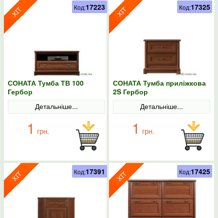
17223
17325
Код:
Код:
СОНАТА Тумба ТВ 100
СОНАТА Тумба приліжкова
Гербор
2S Гербор
Детальніше...
Детальніше...
1
1
грн.
грн.
17391
17425
Код:
Код: