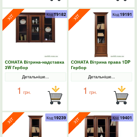
19182
19191
Код:
Код:
СОНАТА Вітрина-надставка
СОНАТА Вітрина права 1DP
3W Гербор
Гербор
Детальніше...
Детальніше...
1
1
грн.
грн.
19239
19401
Код:
Код: