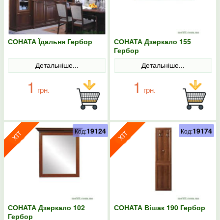
СОНАТА Їдальня Гербор
СОНАТА Дзеркало 155
Гербор
Детальніше...
Детальніше...
1
1
грн.
грн.
19124
19174
Код:
Код:
СОНАТА Дзеркало 102
СОНАТА Вішак 190 Гербор
Гербор