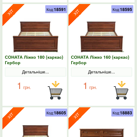
18591
18595
Код:
Код:
СОНАТА Ліжко 180 (каркас)
СОНАТА Ліжко 160 (каркас)
Гербор
Гербор
Детальніше...
Детальніше...
1
1
грн.
грн.
18605
18883
Код:
Код: