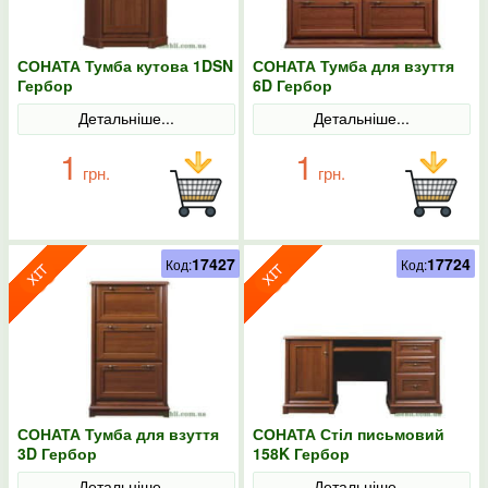
СОНАТА Тумба кутова 1DSN
СОНАТА Тумба для взуття
Гербор
6D Гербор
Детальніше...
Детальніше...
1
1
грн.
грн.
17427
17724
Код:
Код:
СОНАТА Тумба для взуття
СОНАТА Стіл письмовий
3D Гербор
158K Гербор
Детальніше...
Детальніше...