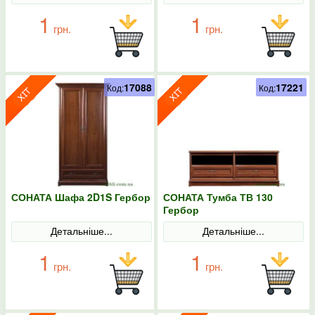
1
1
грн.
грн.
17088
17221
Код:
Код:
СОНАТА Шафа 2D1S Гербор
СОНАТА Тумба ТВ 130
Гербор
Детальніше...
Детальніше...
1
1
грн.
грн.