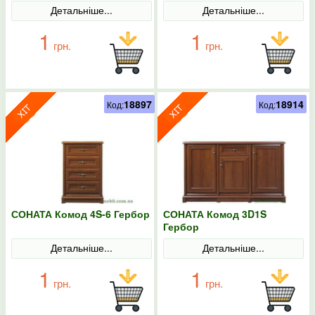
Детальніше...
Детальніше...
1
1
грн.
грн.
18897
18914
Код:
Код:
СОНАТА Комод 4S-6 Гербор
СОНАТА Комод 3D1S
Гербор
Детальніше...
Детальніше...
1
1
грн.
грн.