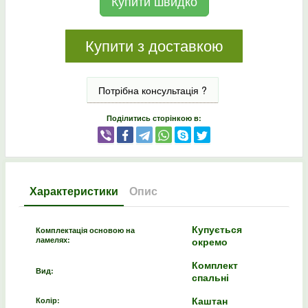
Купити швидко
Купити з доставкою
Потрібна консультація ?
Поділитись сторінкою в:
Характеристики
Опис
Купується
Комплектація основою на
ламелях:
окремо
Комплект
Вид:
спальні
Каштан
Колір: