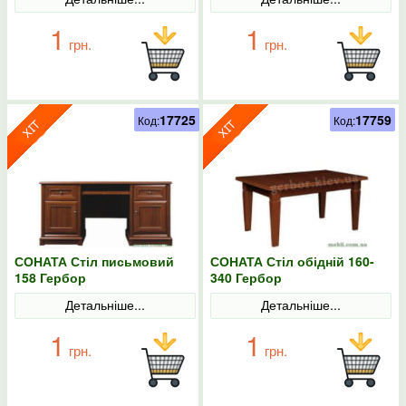
1
1
грн.
грн.
17725
17759
Код:
Код:
СОНАТА Стіл письмовий
СОНАТА Стіл обідній 160-
158 Гербор
340 Гербор
Детальніше...
Детальніше...
1
1
грн.
грн.