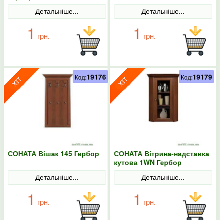
Детальніше...
Детальніше...
1
1
грн.
грн.
19176
19179
Код:
Код:
СОНАТА Вішак 145 Гербор
СОНАТА Вітрина-надставка
кутова 1WN Гербор
Детальніше...
Детальніше...
1
1
грн.
грн.