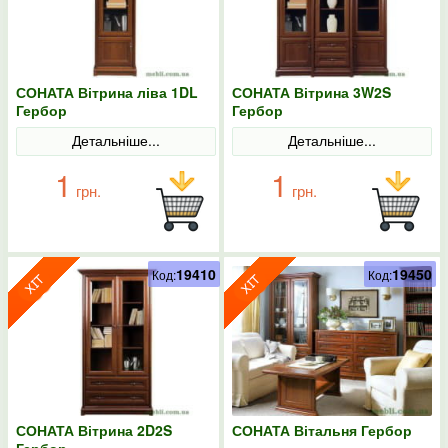
СОНАТА Вітрина ліва 1DL
СОНАТА Вітрина 3W2S
Гербор
Гербор
Детальніше...
Детальніше...
1
1
грн.
грн.
19410
19450
Код:
Код:
СОНАТА Вітрина 2D2S
СОНАТА Вітальня Гербор