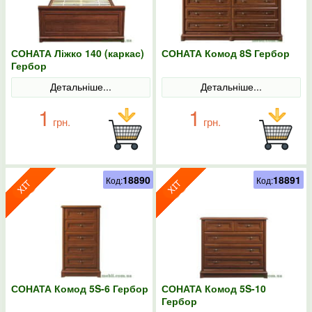
СОНАТА Ліжко 140 (каркас)
СОНАТА Комод 8S Гербор
Гербор
Детальніше...
Детальніше...
1
1
грн.
грн.
18890
18891
Код:
Код:
СОНАТА Комод 5S-6 Гербор
СОНАТА Комод 5S-10
Гербор