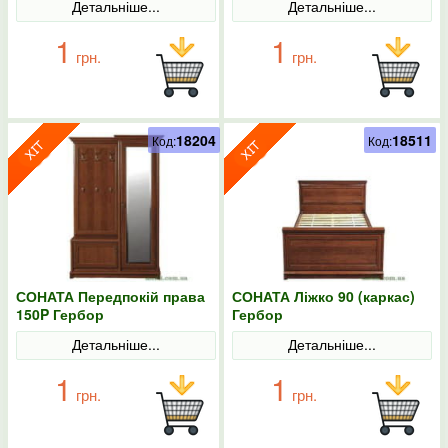
Детальніше...
Детальніше...
1
1
грн.
грн.
18204
18511
Код:
Код:
СОНАТА Передпокій права
СОНАТА Ліжко 90 (каркас)
150P Гербор
Гербор
Детальніше...
Детальніше...
1
1
грн.
грн.