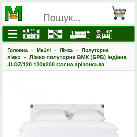
»
»
»
Головна
Меблі
Ліжка
Полуторне
»
Ліжко полуторне ВМК (БРВ) Індіана
ліжко
JLOZ/120 120x200 Сосна арізонська