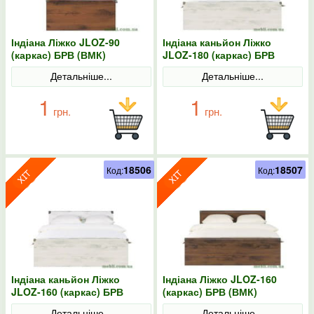
Індіана Ліжко JLOZ-90
Індіана каньйон Ліжко
(каркас) БРВ (ВМК)
JLOZ-180 (каркас) БРВ
(ВМК)
Детальніше...
Детальніше...
1
1
грн.
грн.
18506
18507
Код:
Код:
Індіана каньйон Ліжко
Індіана Ліжко JLOZ-160
JLOZ-160 (каркас) БРВ
(каркас) БРВ (ВМК)
(ВМК)
Детальніше...
Детальніше...