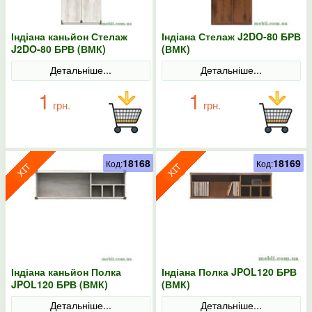
Індіана каньйон Стелаж
Індіана Стелаж J2DO-80 БРВ
J2DO-80 БРВ (ВМК)
(ВМК)
Детальніше...
Детальніше...
1
1
грн.
грн.
18168
18169
Код:
Код:
Індіана каньйон Полка
Індіана Полка JPOL120 БРВ
JPOL120 БРВ (ВМК)
(ВМК)
Детальніше...
Детальніше...