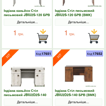
Індіана каньйон Стіл
Індіана Стіл письмовий
письмовий JBIU2S-120 БРВ
JBIU2S-120 БРВ (ВМК)
(ВМК)
Детальніше...
Детальніше...
1
1
грн.
грн.
17651
17652
Код:
Код:
Індіана каньйон Стіл
Індіана Стіл письмовий
письмовий JBIU2D2S-140
JBIU2D2S-140 БРВ (ВМК)
БРВ (ВМК)
Детальніше...
Детальніше...