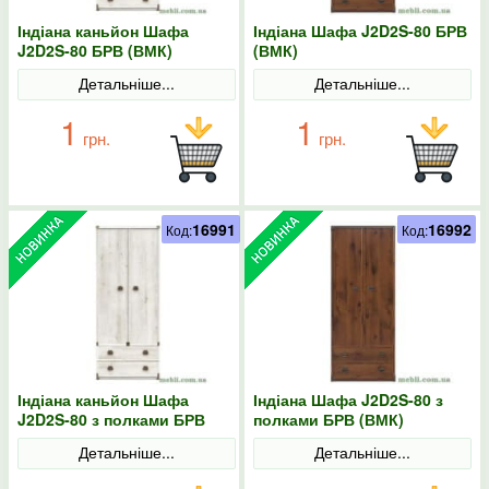
Індіана каньйон Шафа
Індіана Шафа J2D2S-80 БРВ
J2D2S-80 БРВ (ВМК)
(ВМК)
Детальніше...
Детальніше...
1
1
грн.
грн.
16991
16992
Код:
Код:
Індіана каньйон Шафа
Індіана Шафа J2D2S-80 з
J2D2S-80 з полками БРВ
полками БРВ (ВМК)
(ВМК)
Детальніше...
Детальніше...