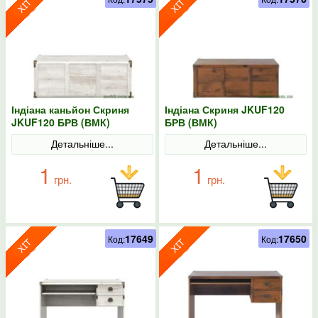
Індіана каньйон Скриня
Індіана Скриня JKUF120
JKUF120 БРВ (ВМК)
БРВ (ВМК)
Детальніше...
Детальніше...
1
1
грн.
грн.
17649
17650
Код:
Код: