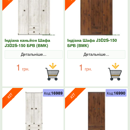
Індіана каньйон Шафа
Індіана Шафа J3D2S-150
J3D2S-150 БРВ (ВМК)
БРВ (ВМК)
Детальніше...
Детальніше...
1
1
грн.
грн.
16989
16990
Код:
Код: