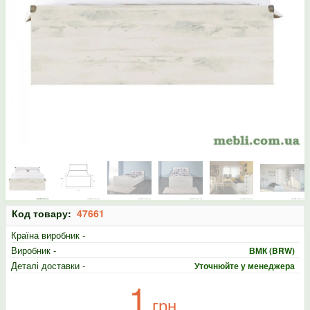
Код товару:
47661
Країна виробник -
Виробник -
ВМК (BRW)
Деталі доставки -
Уточнюйте у менеджера
1
грн.