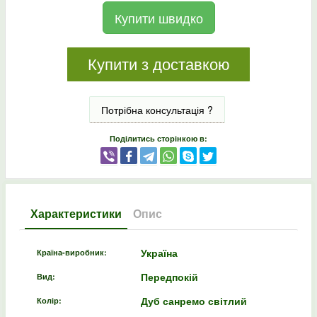
Купити швидко
Купити з доставкою
Потрібна консультація ?
Поділитись сторінкою в:
Характеристики
Опис
Україна
Країна-виробник:
Передпокій
Вид:
Дуб санремо світлий
Колір: