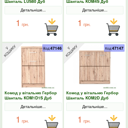
Шанталь LUS80 Дуб
Шанталь KOM4S Дуб
санремо світлий
санремо світлий
Детальніше...
Детальніше...
1
1
грн.
грн.
47146
47147
Код:
Код:
Комод у вітальню Гербор
Комод у вітальню Гербор
Шанталь KOM1D1S Дуб
Шанталь KOM2D Дуб
санремо світлий
санремо світлий
Детальніше...
Детальніше...
1
1
грн.
грн.