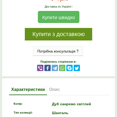
Доставка по Україні !
Купити швидко
Купити з доставкою
Потрібна консультація ?
Поділитись сторінкою в:
Характеристики
Опис
Дуб санремо світлий
Колір:
Шанталь
Тип колекції: