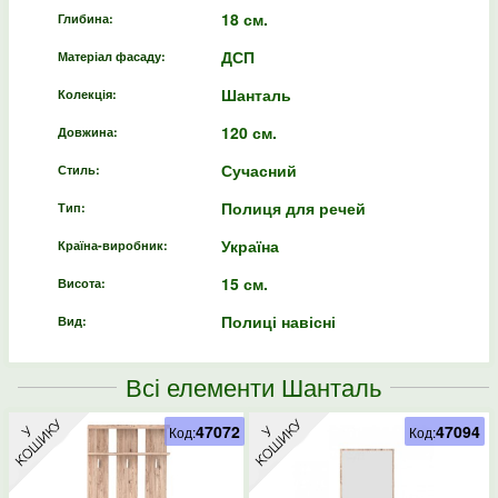
18 см.
Глибина:
ДСП
Матеріал фасаду:
Шанталь
Колекція:
120 см.
Довжина:
Сучасний
Стиль:
Полиця для речей
Тип:
Україна
Країна-виробник:
15 см.
Висота:
Полиці навісні
Вид:
Всі елементи Шанталь
47072
47094
Код:
Код: