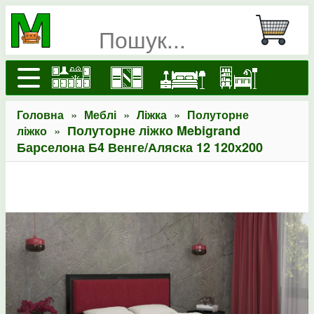
»
»
»
Головна
Меблі
Ліжка
Полуторне
»
Полуторне ліжко Mebigrand
ліжко
Барселона Б4 Венге/Аляска 12 120х200