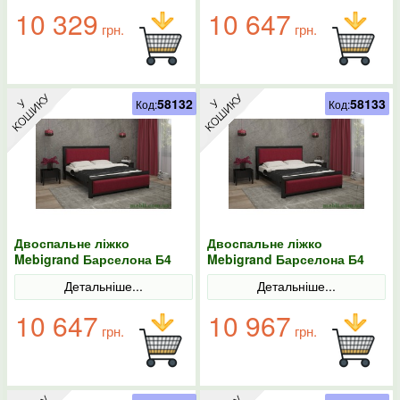
10 329
10 647
грн.
грн.
58132
58133
Код:
Код:
Двоспальне ліжко
Двоспальне ліжко
Mebigrand Барселона Б4
Mebigrand Барселона Б4
Венге/Аляска 12 160х200
Венге/Аляска 12 180х190
Детальніше...
Детальніше...
10 647
10 967
грн.
грн.