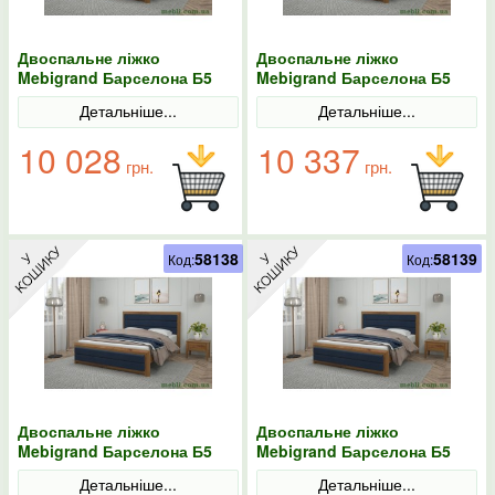
Двоспальне ліжко
Двоспальне ліжко
Mebigrand Барселона Б5
Mebigrand Барселона Б5
Горіх світлий/Аляска 97
Горіх світлий/Аляска 97
Детальніше...
Детальніше...
140х200
160х190
10 028
10 337
грн.
грн.
58138
58139
Код:
Код:
Двоспальне ліжко
Двоспальне ліжко
Mebigrand Барселона Б5
Mebigrand Барселона Б5
Горіх світлий/Аляска 97
Горіх світлий/Аляска 97
Детальніше...
Детальніше...
160х200
180х190