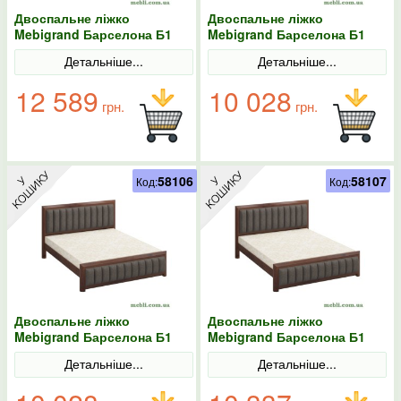
Двоспальне ліжко
Двоспальне ліжко
Mebigrand Барселона Б1
Mebigrand Барселона Б1
Айворі/Аляска 01 180х200
Горіх темний/Аляска 97
Детальніше...
Детальніше...
140х190
12 589
10 028
грн.
грн.
58106
58107
Код:
Код:
Двоспальне ліжко
Двоспальне ліжко
Mebigrand Барселона Б1
Mebigrand Барселона Б1
Горіх темний/Аляска 97
Горіх темний/Аляска 97
Детальніше...
Детальніше...
140х200
160х190