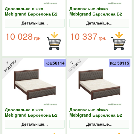
Двоспальне ліжко
Двоспальне ліжко
Mebigrand Барселона Б2
Mebigrand Барселона Б2
Горіх темний/Аляска 97
Горіх темний/Аляска 97
Детальніше...
Детальніше...
140х200
160х190
10 028
10 337
грн.
грн.
58114
58115
Код:
Код:
Двоспальне ліжко
Двоспальне ліжко
Mebigrand Барселона Б2
Mebigrand Барселона Б2
Горіх темний/Аляска 97
Горіх темний/Аляска 97
Детальніше...
Детальніше...
160х200
180х190