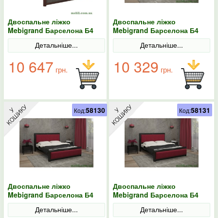
Двоспальне ліжко
Двоспальне ліжко
Mebigrand Барселона Б4
Mebigrand Барселона Б4
Горіх темний/Аляска 97
Венге/Аляска 12 140х190
Детальніше...
Детальніше...
180х200
10 647
10 329
грн.
грн.
58130
58131
Код:
Код:
Двоспальне ліжко
Двоспальне ліжко
Mebigrand Барселона Б4
Mebigrand Барселона Б4
Венге/Аляска 12 140х200
Венге/Аляска 12 160х190
Детальніше...
Детальніше...