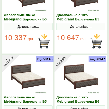
Двоспальне ліжко
Двоспальне ліжко
Mebigrand Барселона Б5
Mebigrand Барселона Б5
Горіх темний/Аляска 97
Горіх темний/Аляска 97
Детальніше...
Детальніше...
160х200
180х190
10 337
10 647
грн.
грн.
58146
58147
Код:
Код:
Двоспальне ліжко
Двоспальне ліжко
Mebigrand Барселона Б5
Mebigrand Барселона Б6
Горіх темний/Аляска 97
Горіх темний/Аляска 97
Детальніше...
Детальніше...