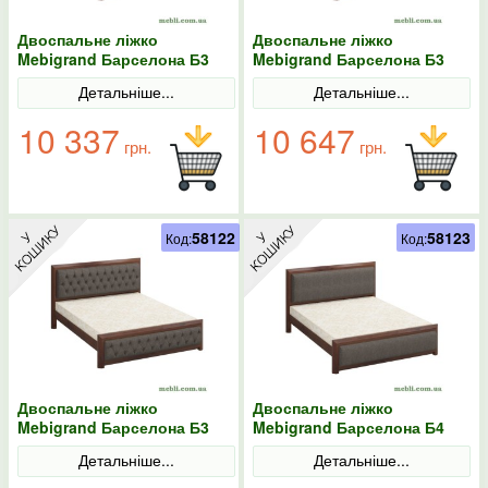
Двоспальне ліжко
Двоспальне ліжко
Mebigrand Барселона Б3
Mebigrand Барселона Б3
Горіх темний/Аляска 97
Горіх темний/Аляска 97
Детальніше...
Детальніше...
160х200
180х190
10 337
10 647
грн.
грн.
58122
58123
Код:
Код:
Двоспальне ліжко
Двоспальне ліжко
Mebigrand Барселона Б3
Mebigrand Барселона Б4
Горіх темний/Аляска 97
Горіх темний/Аляска 97
Детальніше...
Детальніше...
180х200
140х190