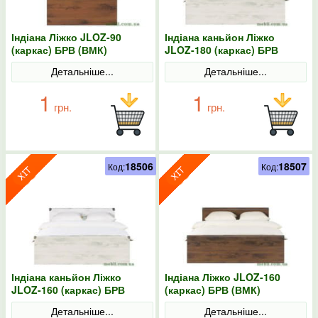
Індіана Ліжко JLOZ-90
Індіана каньйон Ліжко
(каркас) БРВ (ВМК)
JLOZ-180 (каркас) БРВ
(ВМК)
Детальніше...
Детальніше...
1
1
грн.
грн.
18506
18507
Код:
Код:
Індіана каньйон Ліжко
Індіана Ліжко JLOZ-160
JLOZ-160 (каркас) БРВ
(каркас) БРВ (ВМК)
(ВМК)
Детальніше...
Детальніше...