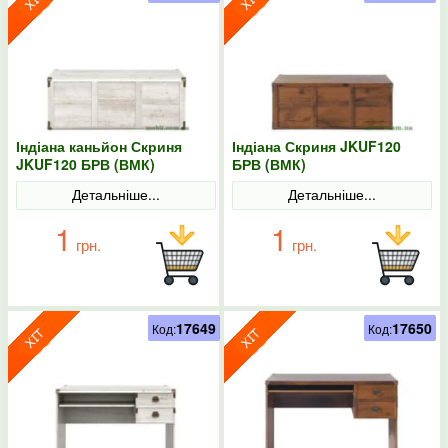
Індіана каньйон Скриня
Індіана Скриня JKUF120
JKUF120 БРВ (ВМК)
БРВ (ВМК)
Детальніше...
Детальніше...
1
1
грн.
грн.
17649
17650
Код:
Код: