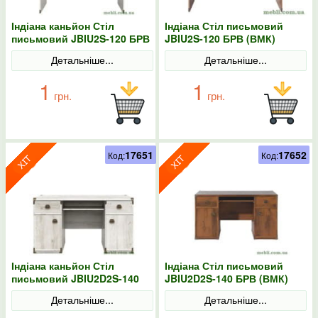
Індіана каньйон Стіл
Індіана Стіл письмовий
письмовий JBIU2S-120 БРВ
JBIU2S-120 БРВ (ВМК)
(ВМК)
Детальніше...
Детальніше...
1
1
грн.
грн.
17651
17652
Код:
Код:
Індіана каньйон Стіл
Індіана Стіл письмовий
письмовий JBIU2D2S-140
JBIU2D2S-140 БРВ (ВМК)
БРВ (ВМК)
Детальніше...
Детальніше...