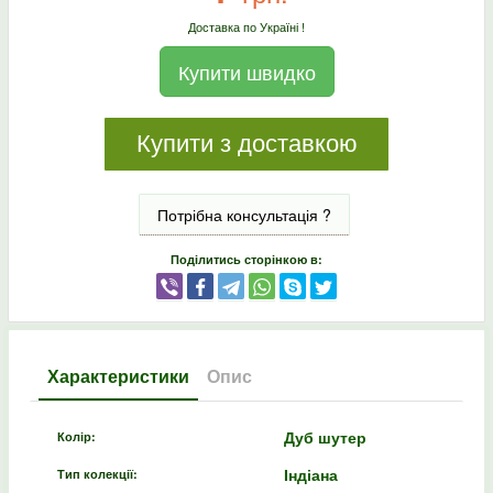
Доставка по Україні !
Купити швидко
Купити з доставкою
Потрібна консультація ?
Поділитись сторінкою в:
Характеристики
Опис
Дуб шутер
Колір:
Індіана
Тип колекції: