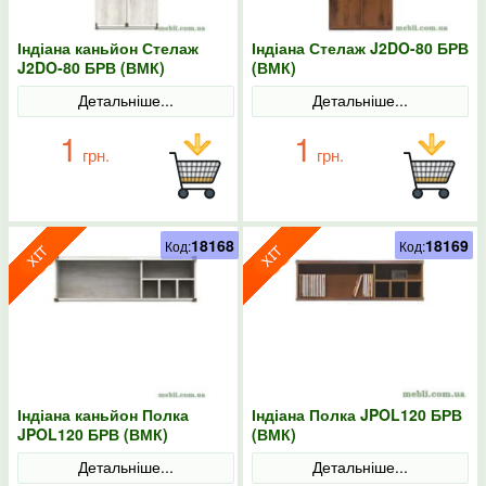
Індіана каньйон Стелаж
Індіана Стелаж J2DO-80 БРВ
J2DO-80 БРВ (ВМК)
(ВМК)
Детальніше...
Детальніше...
1
1
грн.
грн.
18168
18169
Код:
Код:
Індіана каньйон Полка
Індіана Полка JPOL120 БРВ
JPOL120 БРВ (ВМК)
(ВМК)
Детальніше...
Детальніше...