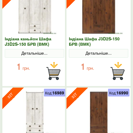
Індіана каньйон Шафа
Індіана Шафа J3D2S-150
J3D2S-150 БРВ (ВМК)
БРВ (ВМК)
Детальніше...
Детальніше...
1
1
грн.
грн.
16989
16990
Код:
Код: