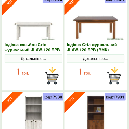
Індіана каньйон Стіл
Індіана Стіл журнальний
журнальний JLAW-120 БРВ
JLAW-120 БРВ (ВМК)
(ВМК)
Детальніше...
Детальніше...
1
1
грн.
грн.
17930
17931
Код:
Код: