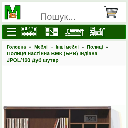
»
»
»
»
Головна
Меблі
Інші меблі
Полиці
Полиця настінна ВМК (БРВ) Індіана
JPOL/120 Дуб шутер