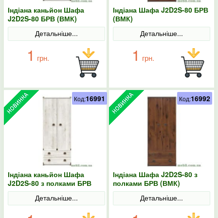
Індіана каньйон Шафа
Індіана Шафа J2D2S-80 БРВ
J2D2S-80 БРВ (ВМК)
(ВМК)
Детальніше...
Детальніше...
1
1
грн.
грн.
16991
16992
Код:
Код:
Індіана каньйон Шафа
Індіана Шафа J2D2S-80 з
J2D2S-80 з полками БРВ
полками БРВ (ВМК)
(ВМК)
Детальніше...
Детальніше...