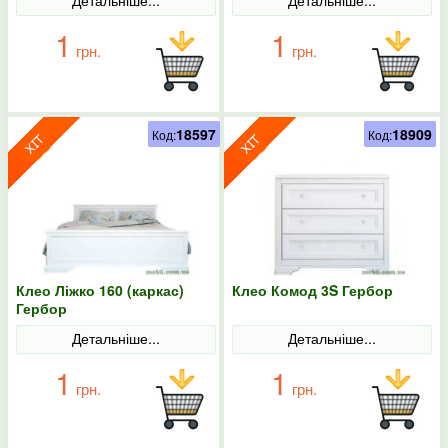
1
1
грн.
грн.
18597
18909
Код:
Код:
Клео Ліжко 160 (каркас)
Клео Комод 3S Гербор
Гербор
Детальніше...
Детальніше...
1
1
грн.
грн.