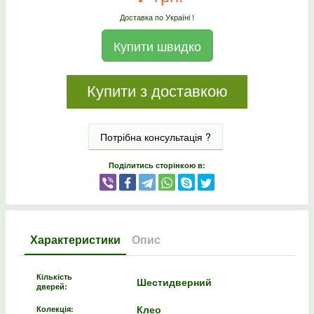
Доставка по Україні !
Купити швидко
Купити з доставкою
Потрібна консультація ?
Поділитись сторінкою в:
Характеристики
Опис
Кількість
Шестидверний
дверей:
Клео
Колекція: