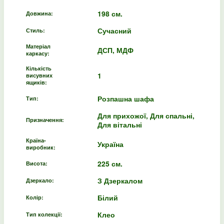
198 см.
Довжина:
Сучасний
Стиль:
Матеріал
ДСП, МДФ
каркасу:
Кількість
1
висувних
ящиків:
Розпашна шафа
Тип:
Для прихожої, Для спальні,
Призначення:
Для вітальні
Країна-
Україна
виробник:
225 см.
Висота:
З Дзеркалом
Дзеркало:
Білий
Колір:
Клео
Тип колекції: