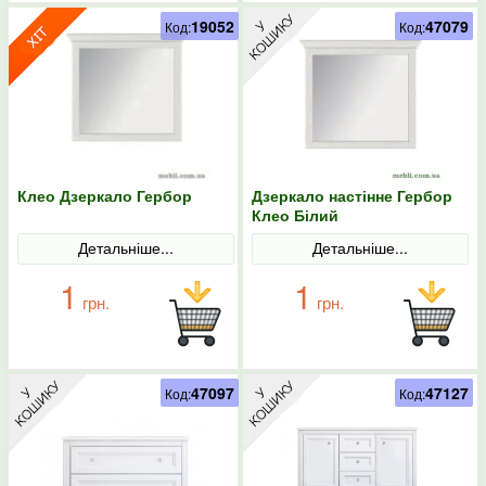
19052
47079
Код:
Код:
Клео Дзеркало Гербор
Дзеркало настінне Гербор
Клео Білий
Детальніше...
Детальніше...
1
1
грн.
грн.
47097
47127
Код:
Код: