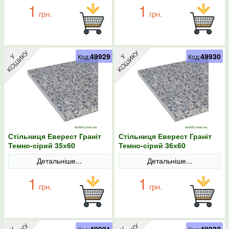
1
1
грн.
грн.
49929
49930
Код:
Код:
Стільниця Еверест Граніт
Стільниця Еверест Граніт
Темно-сірий 35х60
Темно-сірий 36х60
Детальніше...
Детальніше...
1
1
грн.
грн.