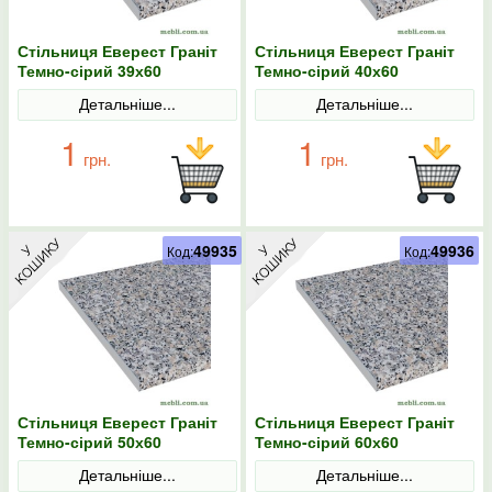
Стільниця Еверест Граніт
Стільниця Еверест Граніт
Темно-сірий 39х60
Темно-сірий 40х60
Детальніше...
Детальніше...
1
1
грн.
грн.
49935
49936
Код:
Код:
Стільниця Еверест Граніт
Стільниця Еверест Граніт
Темно-сірий 50х60
Темно-сірий 60х60
Детальніше...
Детальніше...