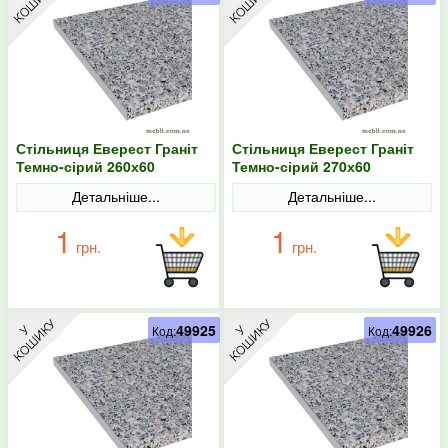
Стільниця Еверест Граніт
Стільниця Еверест Граніт
Темно-сірий 260х60
Темно-сірий 270х60
Детальніше...
Детальніше...
1
1
грн.
грн.
49925
49926
Код:
Код: