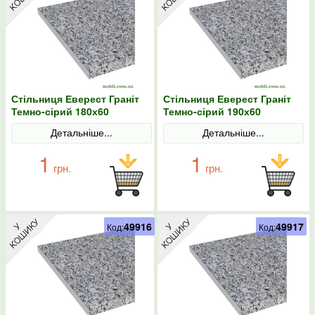
Стільниця Еверест Граніт
Стільниця Еверест Граніт
Темно-сірий 180х60
Темно-сірий 190х60
Детальніше...
Детальніше...
1
1
грн.
грн.
49916
49917
Код:
Код: