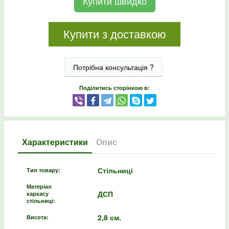
Купити швидко
Купити з доставкою
Потрібна консультація ?
Поділитись сторінкою в:
Характеристики
Опис
Стільниці
Тип товару:
Матеріал
ДСП
каркасу
стільниці:
2,8 см.
Висота: