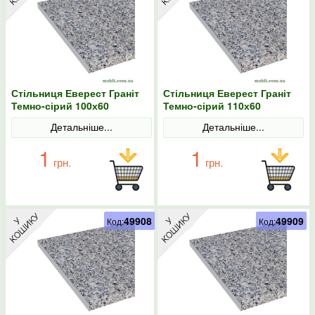
Стільниця Еверест Граніт
Стільниця Еверест Граніт
Темно-сірий 100х60
Темно-сірий 110х60
Детальніше...
Детальніше...
1
1
грн.
грн.
49908
49909
Код:
Код: