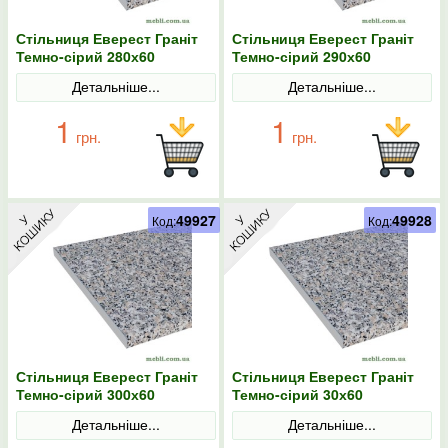
Стільниця Еверест Граніт
Стільниця Еверест Граніт
Темно-сірий 280х60
Темно-сірий 290х60
Детальніше...
Детальніше...
1
1
грн.
грн.
49927
49928
Код:
Код:
Стільниця Еверест Граніт
Стільниця Еверест Граніт
Темно-сірий 300х60
Темно-сірий 30х60
Детальніше...
Детальніше...