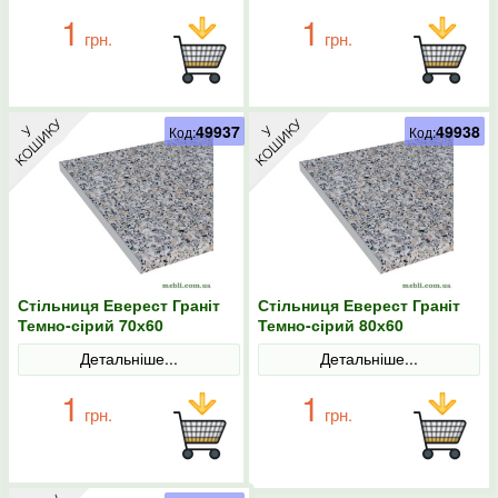
1
1
грн.
грн.
49937
49938
Код:
Код:
Стільниця Еверест Граніт
Стільниця Еверест Граніт
Темно-сірий 70х60
Темно-сірий 80х60
Детальніше...
Детальніше...
1
1
грн.
грн.