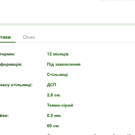
тики
Опис
термін:
12 місяців
нформація:
Під замовлення
Стільниці
касу стільниці:
ДСП
2,8 см.
Темно-сірий
йки:
0.5 мм.
60 см.