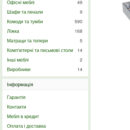
Офісні меблі
49
Шафи та пенали
9
Комоди та тумби
590
Ліжка
168
Матраци та топери
5
Комп'ютерні та письмові столи
14
Інші меблі
2
Виробники
14
Інформація
Гарантія
Контакти
Меблі в кредит
Оплата і доставка