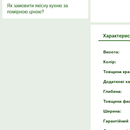
Як замовити якісну кухню за
помірною ціною?
Характерис
Висота:
Колір:
Товщина кра
Додаткові х
Глибина:
Товщина фас
Ширина:
Гарантійний 