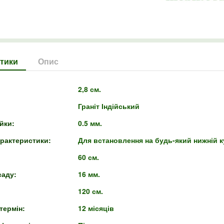
тики
Опис
2,8 см.
Граніт Індійський
йки:
0.5 мм.
арактеристики:
Для встановлення на будь-який нижній 
60 см.
аду:
16 мм.
120 см.
термін:
12 місяців