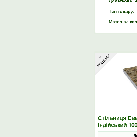
Додаткова і
Тип товару:
Матеріал кар
Стільниця Еве
Індійський 10
Д