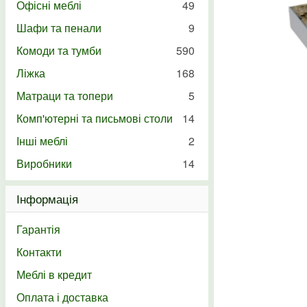
Офісні меблі
49
Шафи та пенали
9
Комоди та тумби
590
Ліжка
168
Матраци та топери
5
Комп'ютерні та письмові столи
14
Інші меблі
2
Виробники
14
Інформація
Гарантія
Контакти
Меблі в кредит
Оплата і доставка