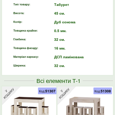
Табурет
Тип товару:
45 см.
Висота:
Дуб сонома
Колір:
0.5 мм.
Товщина крайки:
32 см.
Глибина:
16 мм.
Товщина фасаду:
ДСП ламінована
Матеріал каркасу:
32 см.
Ширина:
Всі елементи Т-1
51307
51308
Код:
Код: