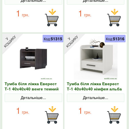
1
1
грн.
грн.
51315
51316
Код:
Код:
Тумба біля ліжка Еверест
Тумба біля ліжка Еверест
Т-1 40х40х40 венге темний
Т-1 40х40х40 німфея альба
Детальніше...
Детальніше...
1
1
грн.
грн.