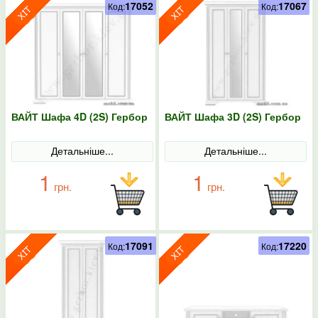
17052
17067
Код:
Код:
ВАЙТ Шафа 4D (2S) Гербор
ВАЙТ Шафа 3D (2S) Гербор
Детальніше...
Детальніше...
1
1
грн.
грн.
17091
17220
Код:
Код: