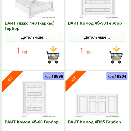
ВАЙТ Ліжко 140 (каркас)
ВАЙТ Комод 4S-90 Гербор
Гербор
Детальніше...
Детальніше...
1
1
грн.
грн.
18896
18904
Код:
Код:
ВАЙТ Комод 4S-60 Гербор
ВАЙТ Комод 4D2S Гербор