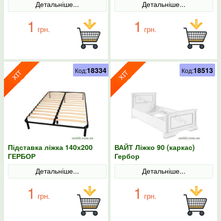
Детальніше...
Детальніше...
1
1
грн.
грн.
18334
18513
Код:
Код:
Підставка ліжка 140х200
ВАЙТ Ліжко 90 (каркас)
ГЕРБОР
Гербор
Детальніше...
Детальніше...
1
1
грн.
грн.