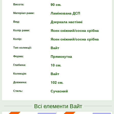
90 см.
Висота:
Ламінована ДСП
Матеріал рами:
Дзеркала настінні
Вид:
Ясен сніжний/сосна срібна
Колір рами:
Ясен сніжний/сосна срібна
Колір:
Вайт
Тип колекції:
Прямокутна
Форма:
10 см.
Глибина:
Вайт
Колекція:
102 см.
Довжина:
Сучасний
Стиль:
Всі елементи Вайт