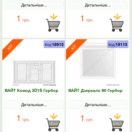
Детальніше...
Детальніше...
1
1
грн.
грн.
18915
19115
Код:
Код:
ВАЙТ Комод 3D1S Гербор
ВАЙТ Дзеркало 90 Гербор
Детальніше...
Детальніше...
1
1
грн.
грн.