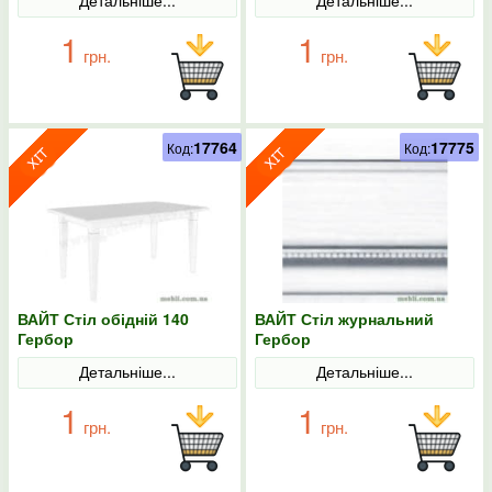
1
1
грн.
грн.
17764
17775
Код:
Код:
ВАЙТ Стіл обідній 140
ВАЙТ Стіл журнальний
Гербор
Гербор
Детальніше...
Детальніше...
1
1
грн.
грн.