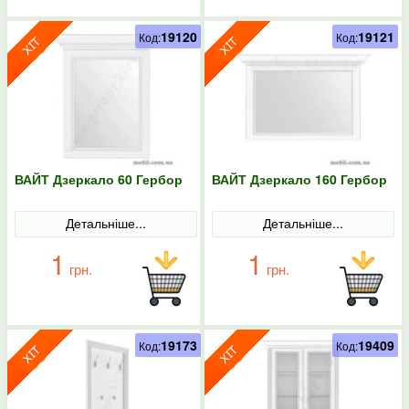
19120
19121
Код:
Код:
ВАЙТ Дзеркало 60 Гербор
ВАЙТ Дзеркало 160 Гербор
Детальніше...
Детальніше...
1
1
грн.
грн.
19173
19409
Код:
Код: