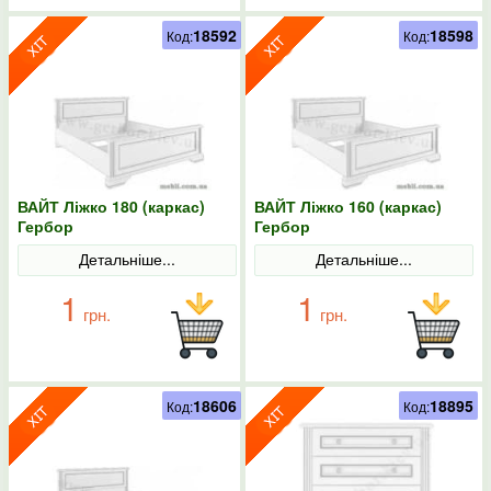
18592
18598
Код:
Код:
ВАЙТ Ліжко 180 (каркас)
ВАЙТ Ліжко 160 (каркас)
Гербор
Гербор
Детальніше...
Детальніше...
1
1
грн.
грн.
18606
18895
Код:
Код: