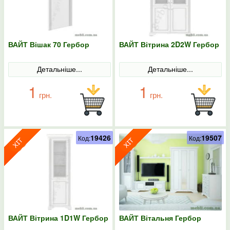
ВАЙТ Вішак 70 Гербор
ВАЙТ Вітрина 2D2W Гербор
Детальніше...
Детальніше...
1
1
грн.
грн.
19426
19507
Код:
Код:
ВАЙТ Вітрина 1D1W Гербор
ВАЙТ Вітальня Гербор