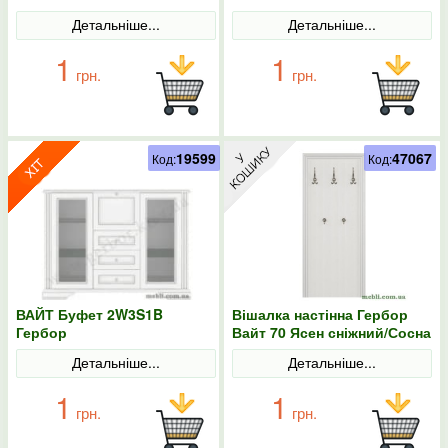
Детальніше...
Детальніше...
1
1
грн.
грн.
19599
47067
Код:
Код:
ВАЙТ Буфет 2W3S1B
Вішалка настінна Гербор
Гербор
Вайт 70 Ясен сніжний/Сосна
срібна
Детальніше...
Детальніше...
1
1
грн.
грн.