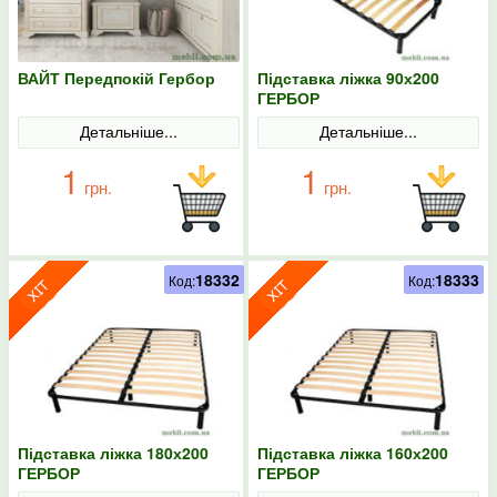
ВАЙТ Передпокій Гербор
Підставка ліжка 90х200
ГЕРБОР
Детальніше...
Детальніше...
1
1
грн.
грн.
18332
18333
Код:
Код:
Підставка ліжка 180х200
Підставка ліжка 160х200
ГЕРБОР
ГЕРБОР