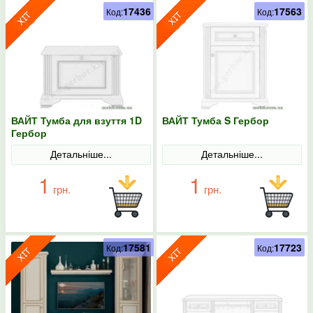
17436
17563
Код:
Код:
ВАЙТ Тумба для взуття 1D
ВАЙТ Тумба S Гербор
Гербор
Детальніше...
Детальніше...
1
1
грн.
грн.
17581
17723
Код:
Код: