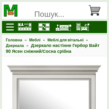
»
»
»
Головна
Меблі
Меблі для вітальні
»
Дзеркало настінне Гербор Вайт
Дзеркала
90 Ясен сніжний/Сосна срібна