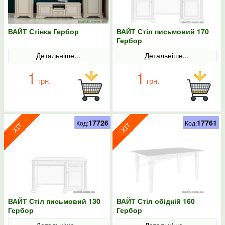
ВАЙТ Стінка Гербор
ВАЙТ Стіл письмовий 170
Гербор
Детальніше...
Детальніше...
1
1
грн.
грн.
17726
17761
Код:
Код:
ВАЙТ Стіл письмовий 130
ВАЙТ Стіл обідній 160
Гербор
Гербор
Детальніше...
Детальніше...