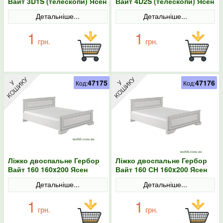
Вайт 3D1S (телескопи) Ясен
Вайт 4D2S (телескопи) Ясен
сніжний/Сосна срібна
сніжний/Сосна срібна
Детальніше...
Детальніше...
1
1
грн.
грн.
47175
47176
Код:
Код:
Ліжко двоспальне Гербор
Ліжко двоспальне Гербор
Вайт 160 160x200 Ясен
Вайт 160 СН 160x200 Ясен
сніжний/Сосна срібна
сніжний/Сосна срібна
Детальніше...
Детальніше...
1
1
грн.
грн.