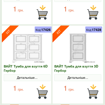
1
1
грн.
грн.
17426
17428
Код:
Код:
ВАЙТ Тумба для взуття 6D
ВАЙТ Тумба для взуття 3D
Гербор
Гербор
Детальніше...
Детальніше...
1
1
грн.
грн.