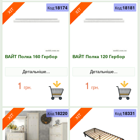
18174
18181
Код:
Код:
ВАЙТ Полка 160 Гербор
ВАЙТ Полка 120 Гербор
Детальніше...
Детальніше...
1
1
грн.
грн.
18220
18331
Код:
Код: