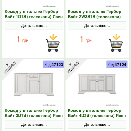
Комод у вітальню Гербор
Комод у вітальню Гербор
Вайт 1D1S (телескопи) Ясен
Вайт 2W3S1B (телескопи)
сніжний/Сосна срібна
Ясен сніжний/Сосна срібна
Детальніше...
Детальніше...
1
1
грн.
грн.
47123
47124
Код:
Код:
Комод у вітальню Гербор
Комод у вітальню Гербор
Вайт 3D1S (телескопи) Ясен
Вайт 4D2S (телескопи) Ясен
сніжний/Сосна срібна
сніжний/Сосна срібна
Детальніше...
Детальніше...