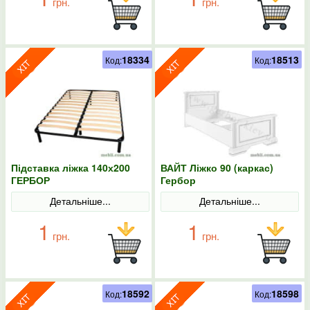
грн.
грн.
18334
18513
Код:
Код:
Підставка ліжка 140х200
ВАЙТ Ліжко 90 (каркас)
ГЕРБОР
Гербор
Детальніше...
Детальніше...
1
1
грн.
грн.
18592
18598
Код:
Код: