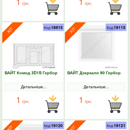
1
1
грн.
грн.
18915
19115
Код:
Код:
ВАЙТ Комод 3D1S Гербор
ВАЙТ Дзеркало 90 Гербор
Детальніше...
Детальніше...
1
1
грн.
грн.
19120
19121
Код:
Код: