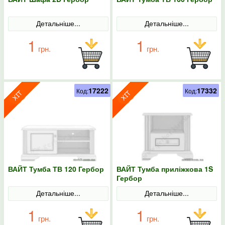
Детальніше...
Детальніше...
1
1
грн.
грн.
17222
17332
Код:
Код:
ВАЙТ Тумба ТВ 120 Гербор
ВАЙТ Тумба приліжкова 1S
Гербор
Детальніше...
Детальніше...
1
1
грн.
грн.