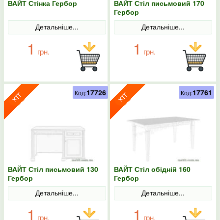
ВАЙТ Стінка Гербор
ВАЙТ Стіл письмовий 170
Гербор
Детальніше...
Детальніше...
1
1
грн.
грн.
17726
17761
Код:
Код:
ВАЙТ Стіл письмовий 130
ВАЙТ Стіл обідній 160
Гербор
Гербор
Детальніше...
Детальніше...
1
1
грн.
грн.