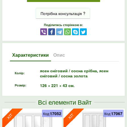
Потрібна консультація ?
Поділитись сторінкою в:
Характеристики
Опис
ясен сніговий / сосна срібна, ясен
Колір:
сніговий / сосна золота
126 × 221 × 43 см.
Розмір:
Всі елементи Вайт
17052
17067
Код:
Код: