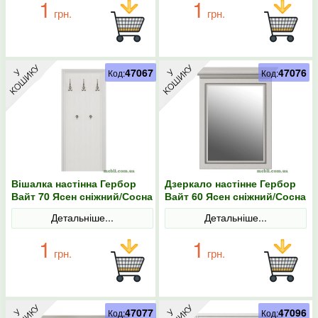
1
1
грн.
грн.
47067
47076
Код:
Код:
Вішалка настінна Гербор
Дзеркало настінне Гербор
Вайт 70 Ясен сніжний/Сосна
Вайт 60 Ясен сніжний/Сосна
срібна
срібна
Детальніше...
Детальніше...
1
1
грн.
грн.
47077
47096
Код:
Код: