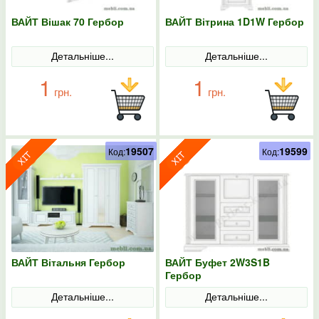
ВАЙТ Вішак 70 Гербор
ВАЙТ Вітрина 1D1W Гербор
Детальніше...
Детальніше...
1
1
грн.
грн.
19507
19599
Код:
Код:
ВАЙТ Вітальня Гербор
ВАЙТ Буфет 2W3S1B
Гербор
Детальніше...
Детальніше...