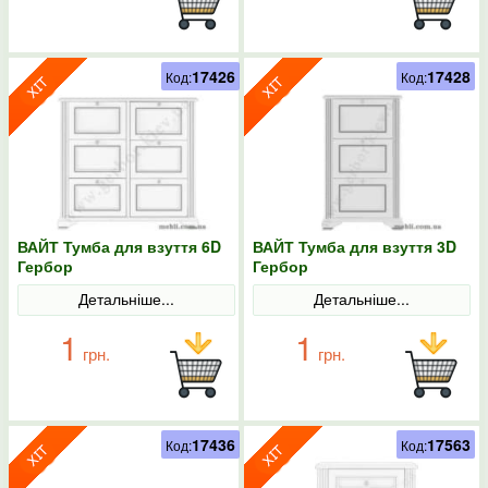
17426
17428
Код:
Код:
ВАЙТ Тумба для взуття 6D
ВАЙТ Тумба для взуття 3D
Гербор
Гербор
Детальніше...
Детальніше...
1
1
грн.
грн.
17436
17563
Код:
Код: