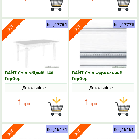
17764
17775
Код:
Код:
ВАЙТ Стіл обідній 140
ВАЙТ Стіл журнальний
Гербор
Гербор
Детальніше...
Детальніше...
1
1
грн.
грн.
18174
18181
Код:
Код: