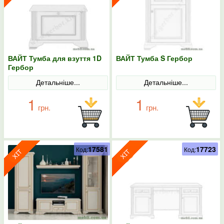
ВАЙТ Тумба для взуття 1D
ВАЙТ Тумба S Гербор
Гербор
Детальніше...
Детальніше...
1
1
грн.
грн.
17581
17723
Код:
Код: