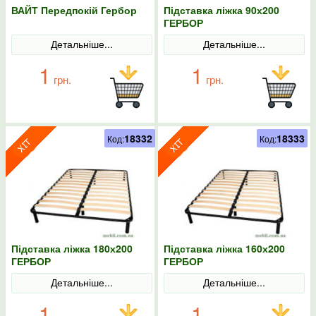
ВАЙТ Передпокій Гербор
Підставка ліжка 90х200
ГЕРБОР
Детальніше...
Детальніше...
1
1
грн.
грн.
18332
18333
Код:
Код:
Підставка ліжка 180х200
Підставка ліжка 160х200
ГЕРБОР
ГЕРБОР
Детальніше...
Детальніше...
1
1