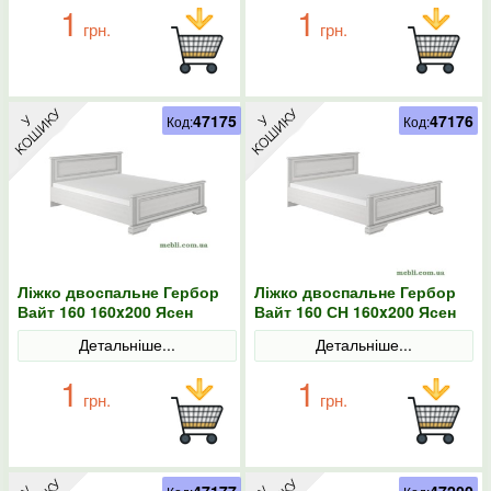
1
1
грн.
грн.
47175
47176
Код:
Код:
Ліжко двоспальне Гербор
Ліжко двоспальне Гербор
Вайт 160 160x200 Ясен
Вайт 160 СН 160x200 Ясен
сніжний/Сосна срібна
сніжний/Сосна срібна
Детальніше...
Детальніше...
1
1
грн.
грн.
47177
47200