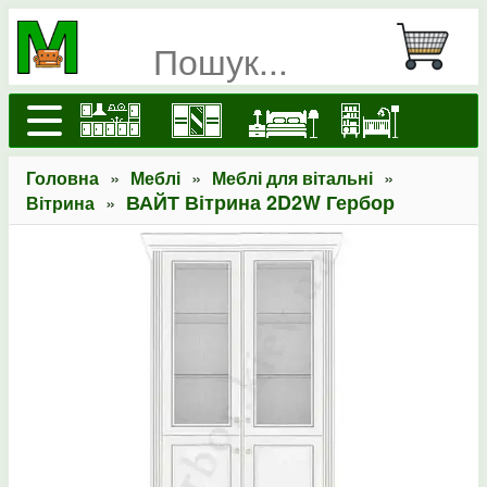
»
»
»
Головна
Меблі
Меблі для вітальні
»
ВАЙТ Вітрина 2D2W Гербор
Вітрина