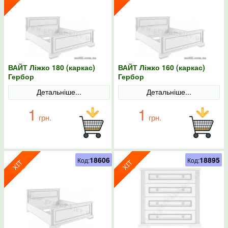
ВАЙТ Ліжко 180 (каркас)
ВАЙТ Ліжко 160 (каркас)
Гербор
Гербор
Детальніше...
Детальніше...
1
1
грн.
грн.
18606
18895
Код:
Код: