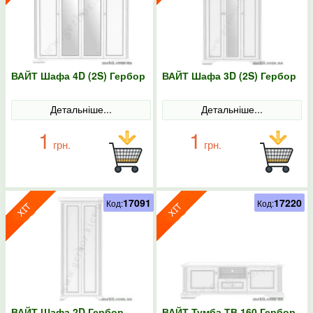
ВАЙТ Шафа 4D (2S) Гербор
ВАЙТ Шафа 3D (2S) Гербор
Детальніше...
Детальніше...
1
1
грн.
грн.
17091
17220
Код:
Код:
ВАЙТ Шафа 2D Гербор
ВАЙТ Тумба ТВ 160 Гербор