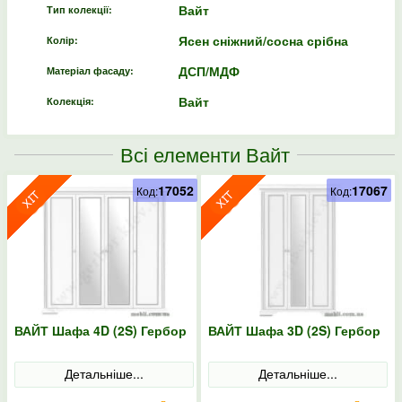
Вайт
Тип колекції:
Ясен сніжний/сосна срібна
Колір:
ДСП/МДФ
Матеріал фасаду:
Вайт
Колекція:
Всі елементи Вайт
17052
17067
Код:
Код:
ВАЙТ Шафа 4D (2S) Гербор
ВАЙТ Шафа 3D (2S) Гербор
Детальніше...
Детальніше...