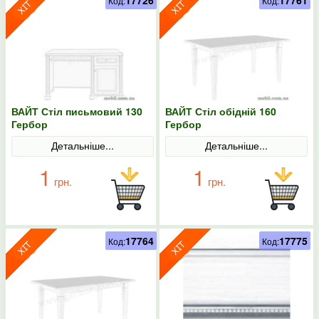
17726
17761
Код:
Код:
ВАЙТ Стіл письмовий 130
ВАЙТ Стіл обідній 160
Гербор
Гербор
Детальніше...
Детальніше...
1
1
грн.
грн.
17764
17775
Код:
Код: