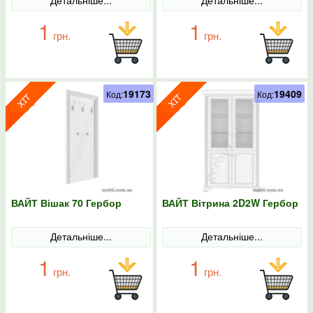
Детальніше...
Детальніше...
1
1
грн.
грн.
19173
19409
Код:
Код:
ВАЙТ Вішак 70 Гербор
ВАЙТ Вітрина 2D2W Гербор
Детальніше...
Детальніше...
1
1
грн.
грн.