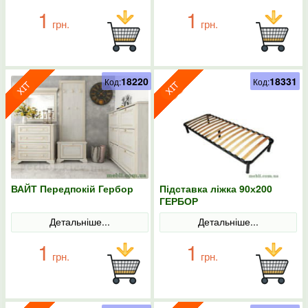
1
1
грн.
грн.
18220
18331
Код:
Код:
ВАЙТ Передпокій Гербор
Підставка ліжка 90х200
ГЕРБОР
Детальніше...
Детальніше...
1
1
грн.
грн.