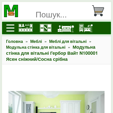
»
»
»
Головна
Меблі
Меблі для вітальні
»
Модульна
Модульна стінка для вітальні
стінка для вітальні Гербор Вайт N100001
Ясен сніжний/Сосна срібна