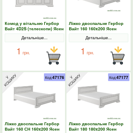
Комод у вітальню Гербор
Ліжко двоспальне Гербор
Вайт 4D2S (телескопи) Ясен
Вайт 160 160x200 Ясен
сніжний/Сосна срібна
сніжний/Сосна срібна
Детальніше...
Детальніше...
1
1
грн.
грн.
47176
47177
Код:
Код:
Ліжко двоспальне Гербор
Ліжко двоспальне Гербор
Вайт 160 СН 160x200 Ясен
Вайт 180 180x200 Ясен