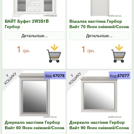
ВАЙТ Буфет 2W3S1B
Вішалка настінна Гербор
Гербор
Вайт 70 Ясен сніжний/Сосна
срібна
Детальніше...
Детальніше...
1
1
грн.
грн.
47076
47077
Код:
Код:
Дзеркало настінне Гербор
Дзеркало настінне Гербор
Вайт 60 Ясен сніжний/Сосна
Вайт 90 Ясен сніжний/Сосна
срібна
срібна