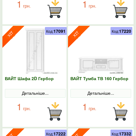
1
1
грн.
грн.
17091
17220
Код:
Код:
ВАЙТ Шафа 2D Гербор
ВАЙТ Тумба ТВ 160 Гербор
Детальніше...
Детальніше...
1
1
грн.
грн.
17222
17332
Код:
Код: