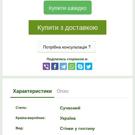
Купити швидко
Купити з доставкою
Потрібна консультація ?
Поділитись сторінкою в:
Характеристики
Опис
Сучасний
Стиль:
Україна
Країна-виробник:
Стінки у гостину
Вид: