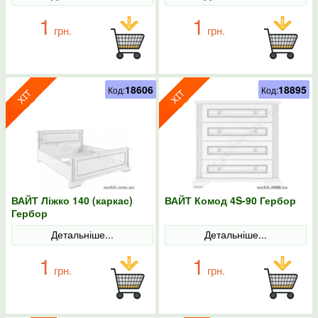
1
1
грн.
грн.
18606
18895
Код:
Код:
ВАЙТ Ліжко 140 (каркас)
ВАЙТ Комод 4S-90 Гербор
Гербор
Детальніше...
Детальніше...
1
1
грн.
грн.