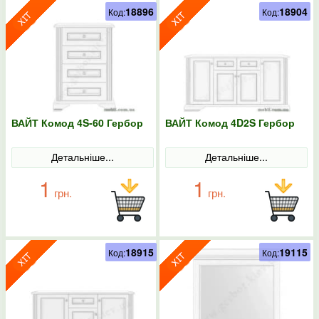
18896
18904
Код:
Код:
ВАЙТ Комод 4S-60 Гербор
ВАЙТ Комод 4D2S Гербор
Детальніше...
Детальніше...
1
1
грн.
грн.
18915
19115
Код:
Код: