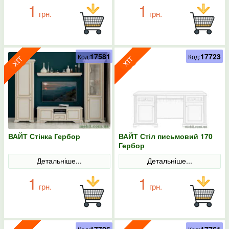
1
1
грн.
грн.
17581
17723
Код:
Код:
ВАЙТ Стінка Гербор
ВАЙТ Стіл письмовий 170
Гербор
Детальніше...
Детальніше...
1
1
грн.
грн.