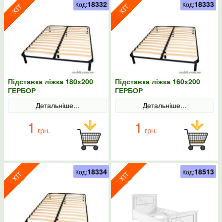
18332
18333
Код:
Код:
Підставка ліжка 180х200
Підставка ліжка 160х200
ГЕРБОР
ГЕРБОР
Детальніше...
Детальніше...
1
1
грн.
грн.
18334
18513
Код:
Код: