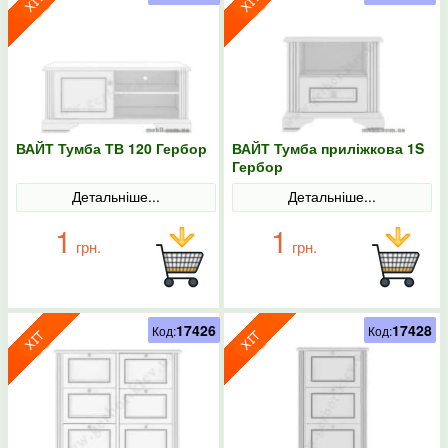
ВАЙТ Тумба ТВ 120 Гербор
ВАЙТ Тумба приліжкова 1S
Гербор
Детальніше...
Детальніше...
1
1
грн.
грн.
17426
17428
Код:
Код: