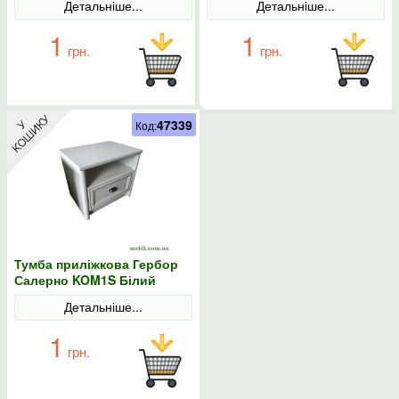
Детальніше...
Детальніше...
1
1
грн.
грн.
47339
Код:
Тумба приліжкова Гербор
Салерно KOM1S Білий
Детальніше...
1
грн.