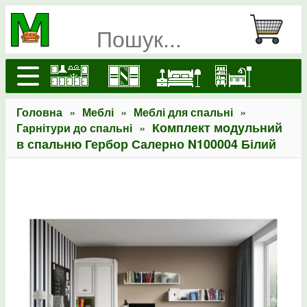
»
»
»
Головна
Меблі
Меблі для спальні
»
Комплект модульний
Гарнітури до спальні
в спальню Гербор Салерно N100004 Білий