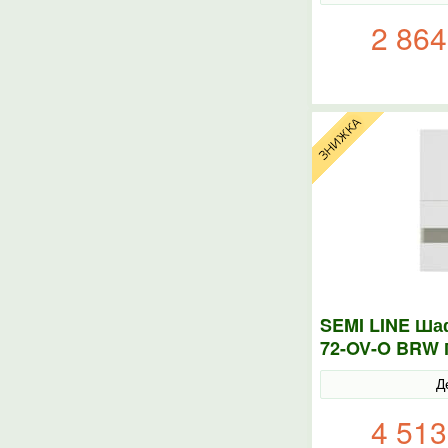
2 864
SEMI LINE Ша
72-OV-O BRW 
Д
4 513