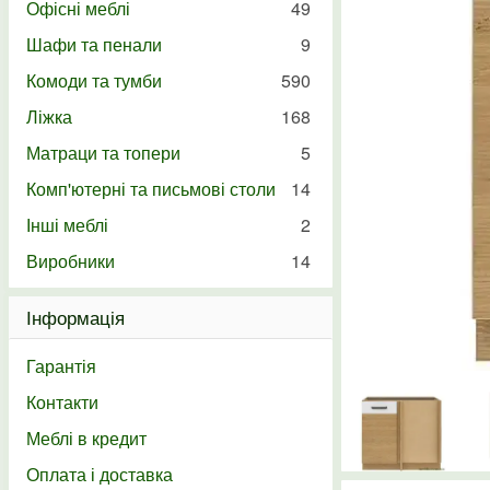
Офісні меблі
49
Шафи та пенали
9
Комоди та тумби
590
Ліжка
168
Матраци та топери
5
Комп'ютерні та письмові столи
14
Інші меблі
2
Виробники
14
Інформація
Гарантія
Контакти
Меблі в кредит
Оплата і доставка