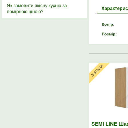
Як замовити якісну кухню за
Характерис
помірною ціною?
Колір:
Розмір:
SEMI LINE Ша