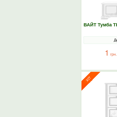
ВАЙТ Тумба Т
Д
1
грн.