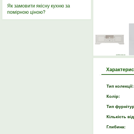
Як замовити якісну кухню за
помірною ціною?
Характерис
Тип колекції:
Колір:
Тип фурніту
Кількість ві
Глибина: