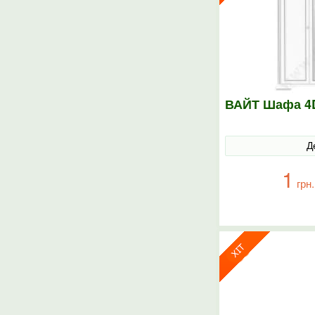
ВАЙТ Шафа 4D
Д
1
грн.