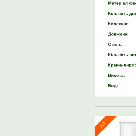
Матеріал фа
Кількість дв
Колекція:
Довжина:
Стиль:
Кількість ви
Країна-виро
Висота:
Вид: