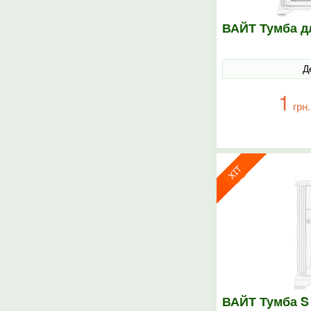
ВАЙТ Тумба д
Д
1
грн.
ВАЙТ Тумба S