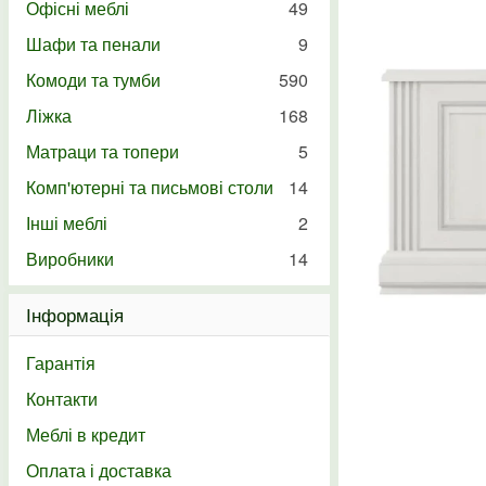
Офісні меблі
49
Шафи та пенали
9
Комоди та тумби
590
Ліжка
168
Матраци та топери
5
Комп'ютерні та письмові столи
14
Інші меблі
2
Виробники
14
Інформація
Гарантія
Контакти
Меблі в кредит
Оплата і доставка