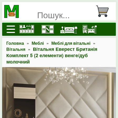
»
»
»
Головна
Меблі
Меблі для вітальні
»
Вітальня Еверест Британія
Вітальня
Комплект 5 (2 елементи) венге/дуб
молочний