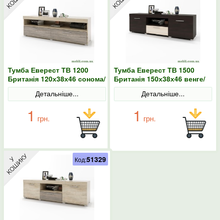
Тумба Еверест ТВ 1200
Тумба Еверест ТВ 1500
Британія 120х38х46 сонома/
Британія 150х38х46 венге/
трюфель
дуб молочний
Детальніше...
Детальніше...
1
1
грн.
грн.
51329
Код: