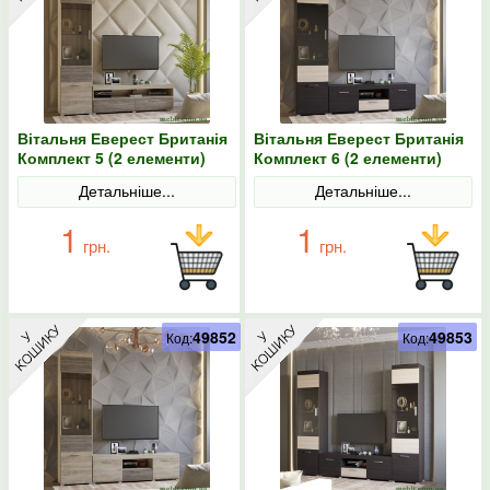
Вітальня Еверест Британія
Вітальня Еверест Британія
Комплект 5 (2 елементи)
Комплект 6 (2 елементи)
сонома/трюфель
венге/дуб молочний
Детальніше...
Детальніше...
1
1
грн.
грн.
49852
49853
Код:
Код: