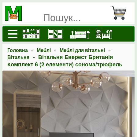
»
»
»
Головна
Меблі
Меблі для вітальні
»
Вітальня Еверест Британія
Вітальня
Комплект 6 (2 елементи) сонома/трюфель