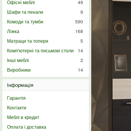
Офісні меблі
49
Шафи та пенали
9
Комоди та тумби
590
Ліжка
168
Матраци та топери
5
Комп'ютерні та письмові столи
14
Інші меблі
2
Виробники
14
Інформація
Гарантія
Контакти
Меблі в кредит
Оплата і доставка