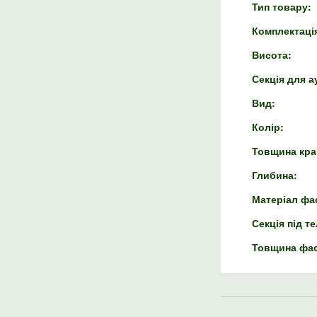
Тип товару:
Комплектаці
Висота:
Секція для а
Вид:
Колір:
Товщина кра
Глибина:
Матеріал фа
Секція під т
Товщина фас