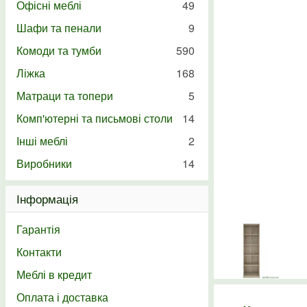
Офісні меблі
49
Шафи та пенали
9
Комоди та тумби
590
Ліжка
168
Матраци та топери
5
Комп'ютерні та письмові столи
14
Інші меблі
2
Виробники
14
Інформація
Гарантія
Контакти
Меблі в кредит
Оплата і доставка