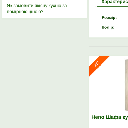
Характерис
Як замовити якісну кухню за
помірною ціною?
Розмір:
Колір:
Непо Шафа ку