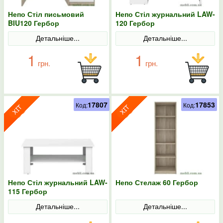
Непо Стіл письмовий
Непо Стіл журнальний LAW-
BIU120 Гербор
120 Гербор
Детальніше...
Детальніше...
1
1
грн.
грн.
17807
17853
Код:
Код:
Непо Стіл журнальний LAW-
Непо Стелаж 60 Гербор
115 Гербор
Детальніше...
Детальніше...