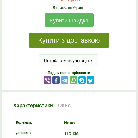
Доставка по Україні !
Купити швидко
Купити з доставкою
Потрібна консультація ?
Поділитись сторінкою в:
Характеристики
Опис
Непо
Колекція:
115 см.
Довжина: