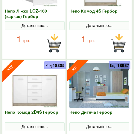
Непо Ліжко LOZ-160
Непо Комод 4S Гербор
(каркас) Гербор
Детальніше...
Детальніше...
1
1
грн.
грн.
18805
18987
Код:
Код:
Непо Комод 2D4S Гербор
Непо Дитяча Гербор
Детальніше...
Детальніше...