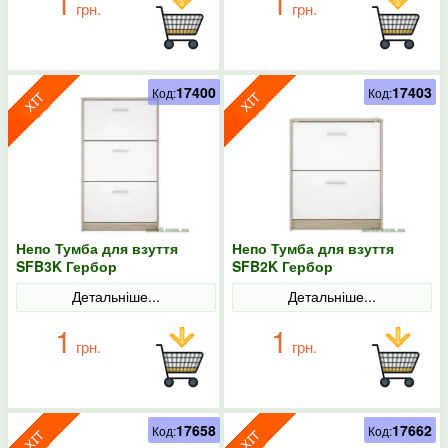
1
1
грн.
грн.
17400
17403
Код:
Код:
Непо Тумба для взуття
Непо Тумба для взуття
SFB3K Гербор
SFB2K Гербор
Детальніше...
Детальніше...
1
1
грн.
грн.
17658
17662
Код:
Код: