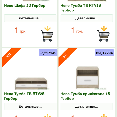
Непо Шафа 2D Гербор
Непо Тумба ТВ RTV3S
Гербор
Детальніше...
Детальніше...
1
1
грн.
грн.
17149
17294
Код:
Код:
Непо Тумба ТВ RTV2S
Непо Тумба приліжкова 1S
Гербор
Гербор
Детальніше...
Детальніше...