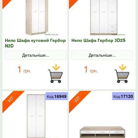
Непо Шафа кутовий Гербор
Непо Шафа Гербор 3D2S
N2D
Детальніше...
Детальніше...
1
1
грн.
грн.
16949
17120
Код:
Код: