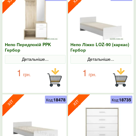
Непо Передпокій PPK
Непо Ліжко LOZ-90 (каркас)
Гербор
Гербор
Детальніше...
Детальніше...
1
1
грн.
грн.
18478
18735
Код:
Код: