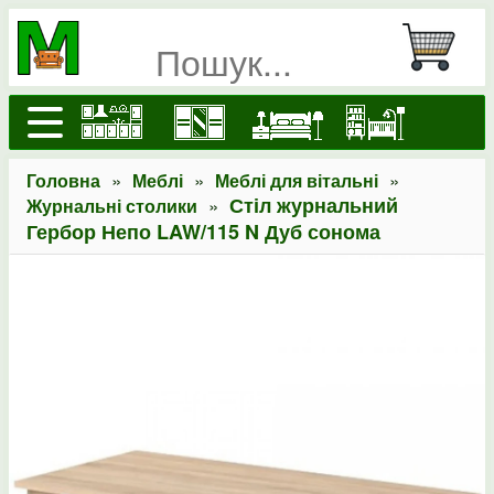
»
»
»
Головна
Меблі
Меблі для вітальні
»
Стіл журнальний
Журнальні столики
Гербор Непо LAW/115 N Дуб сонома