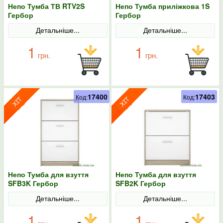
Непо Тумба ТВ RTV2S
Непо Тумба приліжкова 1S
Гербор
Гербор
Детальніше...
Детальніше...
1
1
грн.
грн.
17400
17403
Код:
Код:
Непо Тумба для взуття
Непо Тумба для взуття
SFB3K Гербор
SFB2K Гербор
Детальніше...
Детальніше...
1
1