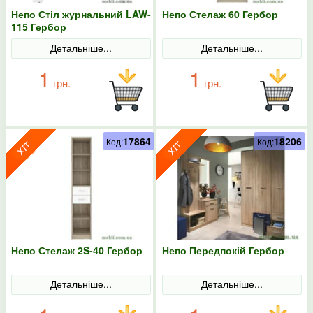
Непо Стіл журнальний LAW-
Непо Стелаж 60 Гербор
115 Гербор
Детальніше...
Детальніше...
1
1
грн.
грн.
17864
18206
Код:
Код:
Непо Стелаж 2S-40 Гербор
Непо Передпокій Гербор
Детальніше...
Детальніше...