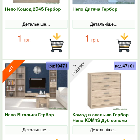
Непо Комод 2D4S Гербор
Непо Дитяча Гербор
Детальніше...
Детальніше...
1
1
грн.
грн.
19471
47101
Код:
Код:
Непо Вітальня Гербор
Комод в спальню Гербор
Непо KOM4S Дуб сонома
Детальніше...
Детальніше...