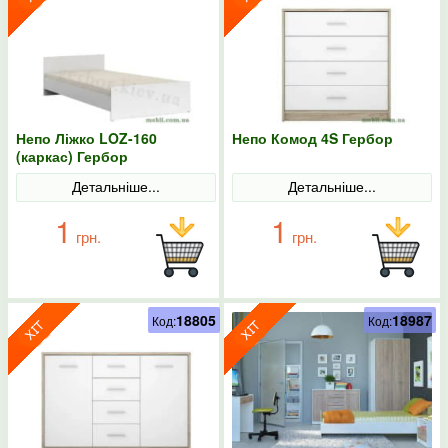
Непо Ліжко LOZ-160
Непо Комод 4S Гербор
(каркас) Гербор
Детальніше...
Детальніше...
1
1
грн.
грн.
18805
18987
Код:
Код: