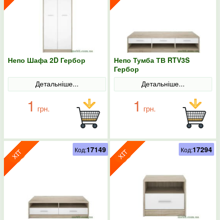
Непо Шафа 2D Гербор
Непо Тумба ТВ RTV3S
Гербор
Детальніше...
Детальніше...
1
1
грн.
грн.
17149
17294
Код:
Код: