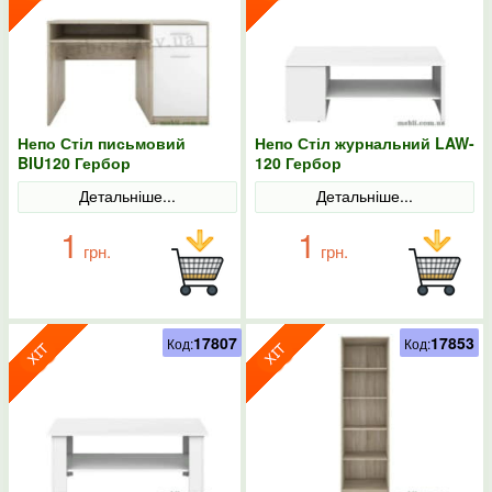
Непо Стіл письмовий
Непо Стіл журнальний LAW-
BIU120 Гербор
120 Гербор
Детальніше...
Детальніше...
1
1
грн.
грн.
17807
17853
Код:
Код: