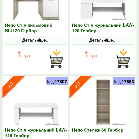
Непо Стіл письмовий
Непо Стіл журнальний LAW-
BIU120 Гербор
120 Гербор
Детальніше...
Детальніше...
1
1
грн.
грн.
17807
17853
Код:
Код:
Непо Стіл журнальний LAW-
Непо Стелаж 60 Гербор
115 Гербор