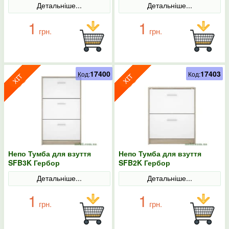
Детальніше...
Детальніше...
1
1
грн.
грн.
17400
17403
Код:
Код:
Непо Тумба для взуття
Непо Тумба для взуття
SFB3K Гербор
SFB2K Гербор
Детальніше...
Детальніше...
1
1
грн.
грн.