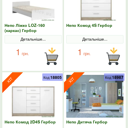
Непо Ліжко LOZ-160
Непо Комод 4S Гербор
(каркас) Гербор
Детальніше...
Детальніше...
1
1
грн.
грн.
18805
18987
Код:
Код:
Непо Комод 2D4S Гербор
Непо Дитяча Гербор