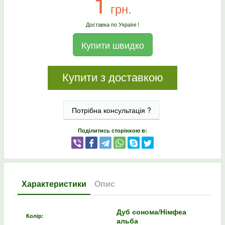
1
грн.
Доставка по Україні !
Купити швидко
Купити з доставкою
Потрібна консультація ?
Поділитись сторінкою в:
Характеристики
Опис
Дуб сонома/Німфеа
Колір:
альба