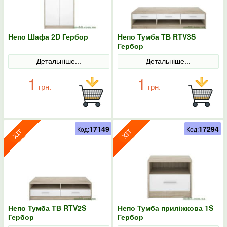
Непо Шафа 2D Гербор
Непо Тумба ТВ RTV3S
Гербор
Детальніше...
Детальніше...
1
1
грн.
грн.
17149
17294
Код:
Код:
Непо Тумба ТВ RTV2S
Непо Тумба приліжкова 1S
Гербор
Гербор