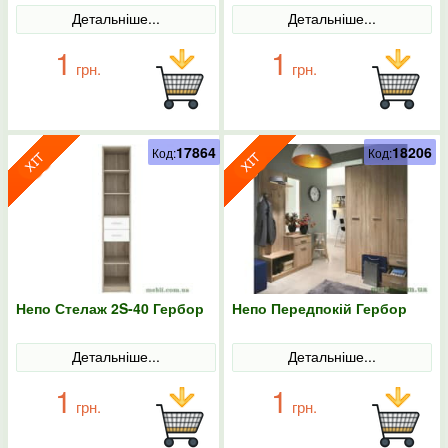
Детальніше...
Детальніше...
1
1
грн.
грн.
17864
18206
Код:
Код:
Непо Стелаж 2S-40 Гербор
Непо Передпокій Гербор
Детальніше...
Детальніше...
1
1
грн.
грн.