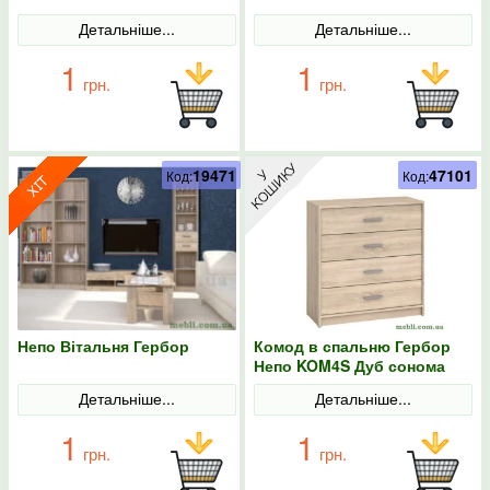
Детальніше...
Детальніше...
1
1
грн.
грн.
19471
47101
Код:
Код:
Непо Вітальня Гербор
Комод в спальню Гербор
Непо KOM4S Дуб сонома
Детальніше...
Детальніше...
1
1
грн.
грн.