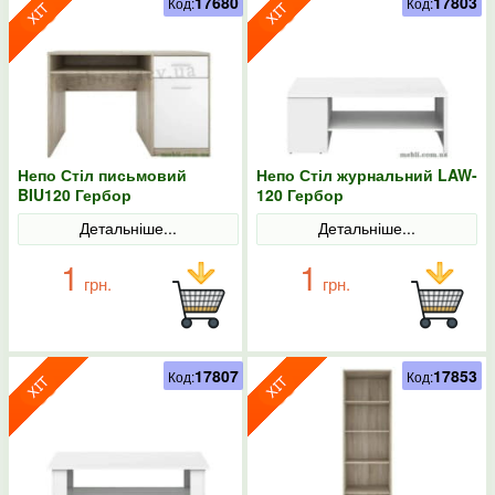
17680
17803
Код:
Код:
Непо Стіл письмовий
Непо Стіл журнальний LAW-
BIU120 Гербор
120 Гербор
Детальніше...
Детальніше...
1
1
грн.
грн.
17807
17853
Код:
Код: