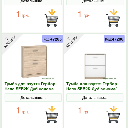
Детальніше...
Детальніше...
1
1
грн.
грн.
47285
47286
Код:
Код:
Тумба для взуття Гербор
Тумба для взуття Гербор
Непо SFB2K Дуб сонома
Непо SFB2K Дуб сонома/
Німфея альба
Детальніше...
Детальніше...
1
1
грн.
грн.