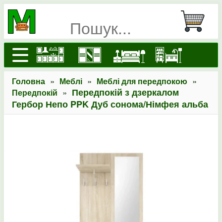
»
»
»
Головна
Меблі
Меблі для передпокою
»
Передпокій з дзеркалом
Передпокій
Гербор Непо PPK Дуб сонома/Німфея альба