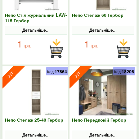
Непо Стіл журнальний LAW-
Непо Стелаж 60 Гербор
115 Гербор
Детальніше...
Детальніше...
1
1
грн.
грн.
17864
18206
Код:
Код:
Непо Стелаж 2S-40 Гербор
Непо Передпокій Гербор
Детальніше...
Детальніше...