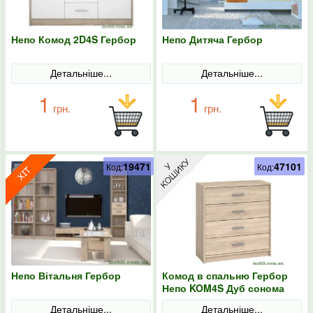
Непо Комод 2D4S Гербор
Непо Дитяча Гербор
Детальніше...
Детальніше...
1
1
грн.
грн.
19471
47101
Код:
Код:
Непо Вітальня Гербор
Комод в спальню Гербор
Непо KOM4S Дуб сонома
Детальніше...
Детальніше...