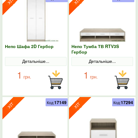
Непо Шафа 2D Гербор
Непо Тумба ТВ RTV3S
Гербор
Детальніше...
Детальніше...
1
1
грн.
грн.
17149
17294
Код:
Код: