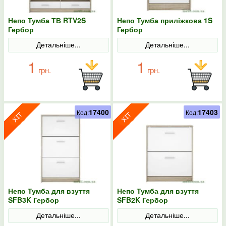
Непо Тумба ТВ RTV2S
Непо Тумба приліжкова 1S
Гербор
Гербор
Детальніше...
Детальніше...
1
1
грн.
грн.
17400
17403
Код:
Код:
Непо Тумба для взуття
Непо Тумба для взуття
SFB3K Гербор
SFB2K Гербор
Детальніше...
Детальніше...