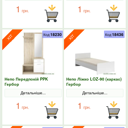
1
1
грн.
грн.
18230
18436
Код:
Код:
Непо Передпокій PPK
Непо Ліжко LOZ-90 (каркас)
Гербор
Гербор
Детальніше...
Детальніше...
1
1
грн.
грн.