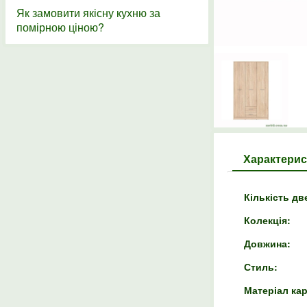
Як замовити якісну кухню за
помірною ціною?
Характерис
Кількість дв
Колекція:
Довжина:
Стиль:
Матеріал кар