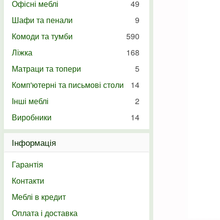
Офісні меблі
49
Шафи та пенали
9
Комоди та тумби
590
Ліжка
168
Матраци та топери
5
Комп'ютерні та письмові столи
14
Інші меблі
2
Виробники
14
Інформація
Гарантія
Контакти
Меблі в кредит
Оплата і доставка